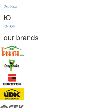
Экоборд
Ю
Ю-ТОН
our brands