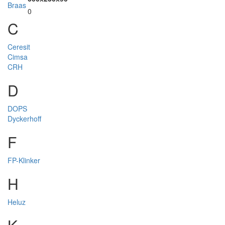
Braas
0
C
Ceresit
Cimsa
CRH
D
DOPS
Dyckerhoff
F
FP-Klinker
H
Heluz