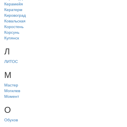
Керамейя
Кератерм
Кировоград
Ковальская
Коростень
Корсунь
Купянск
Л
ЛИТОС
М
Мастер
Могилев
Момент
О
Обухов