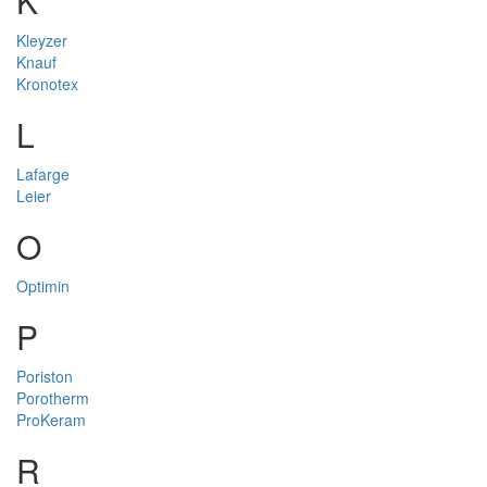
K
Kleyzer
Knauf
Kronotex
L
Lafarge
Leier
O
Optimin
P
Poriston
Porotherm
ProKeram
R