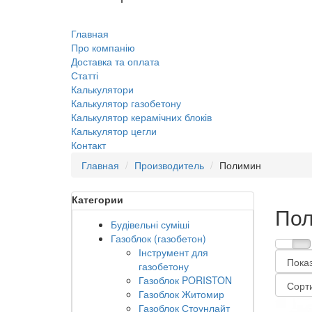
Главная
Про компанію
Доставка та оплата
Статті
Калькулятори
Калькулятор газобетону
Калькулятор керамічних блоків
Калькулятор цегли
Контакт
Главная
Производитель
Полимин
Категории
По
Будівельні суміші
Газоблок (газобетон)
Інструмент для
газобетону
Газоблок PORISTON
Газоблок Житомир
Газоблок Стоунлайт