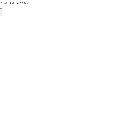
х стін з таких ..