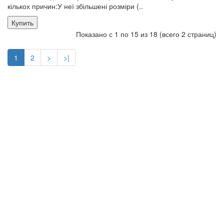
кількох причин:У неї збільшені розміри (..
Купить
Показано с 1 по 15 из 18 (всего 2 страниц)
1
2
>
>|