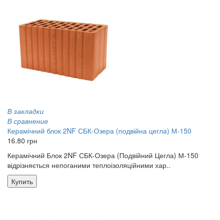
В закладки
В сравнение
Керамічний блок 2NF СБК-Озера (подвійна цегла) М-150
16.80 грн
Керамічний Блок 2NF СБК-Озера (Подвійний Цегла) М-150
відрізняється непоганими теплоізоляційними хар..
Купить