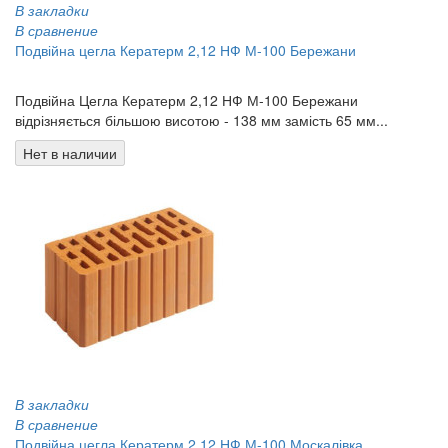
В закладки
В сравнение
Подвійна цегла Кератерм 2,12 НФ М-100 Бережани
0.00 грн
Подвійна Цегла Кератерм 2,12 НФ М-100 Бережани
відрізняється більшою висотою - 138 мм замість 65 мм...
Нет в наличии
В закладки
В сравнение
Подвійна цегла Кератерм 2,12 НФ М-100 Москалівка