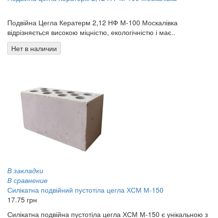
0.00 грн
Подвійна Цегла Кератерм 2,12 НФ М-100 Москалівка
відрізняється високою міцністю, екологічністю і має..
Нет в наличии
В закладки
В сравнение
Силікатна подвійний пустотіла цегла ХСМ М-150
17.75 грн
Силікатна подвійна пустотіла цегла ХСМ М-150 є унікальною з