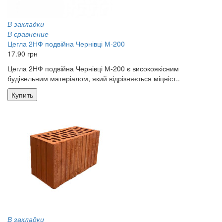
В закладки
В сравнение
Цегла 2НФ подвійна Чернівці М-200
17.90 грн
Цегла 2НФ подвійна Чернівці М-200 є високоякісним
будівельним матеріалом, який відрізняється міцніст..
Купить
В закладки