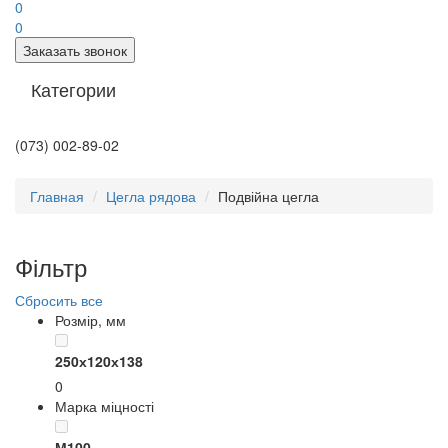
0
0
Заказать звонок
Категории
(073) 002-89-02
Главная
Цегла рядова
Подвійна цегла
Фільтр
Сбросить все
Розмір, мм
250х120х138
0
Марка міцності
М100