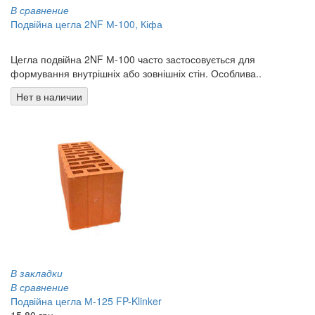
В сравнение
Подвійна цегла 2NF М-100, Кіфа
13.90 грн
Цегла подвійна 2NF М-100 часто застосовується для
формування внутрішніх або зовнішніх стін. Особлива..
Нет в наличии
В закладки
В сравнение
Подвійна цегла М-125 FP-Klinker
15.80 грн