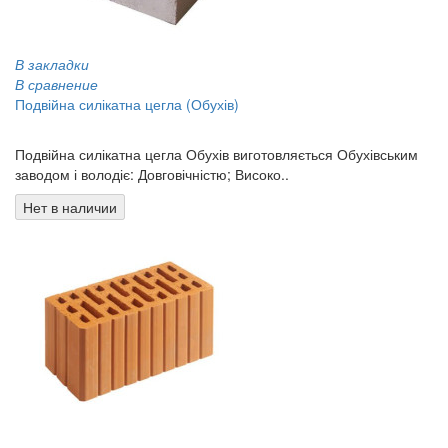
В закладки
В сравнение
Подвійна силікатна цегла (Обухів)
0.00 грн
Подвійна силікатна цегла Обухів виготовляється Обухівським
заводом і володіє: Довговічністю; Високо..
Нет в наличии