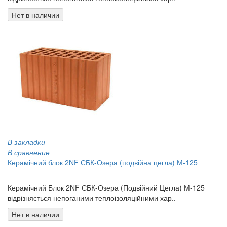
Нет в наличии
В закладки
В сравнение
Керамічний блок 2NF СБК-Озера (подвійна цегла) М-125
7.00 грн
Керамічний Блок 2NF СБК-Озера (Подвійний Цегла) М-125
відрізняється непоганими теплоізоляційними хар..
Нет в наличии