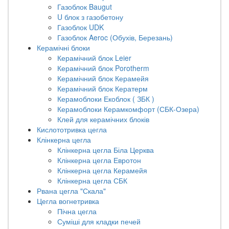
Газоблок Baugut
U блок з газобетону
Газоблок UDK
Газоблок Aeroc (Обухів, Березань)
Керамічні блоки
Керамічний блок Leier
Керамічний блок Porotherm
Керамічний блок Керамейя
Керамічний блок Кератерм
Керамоблоки Екоблок ( ЗБК )
Керамоблоки Керамкомфорт (СБК-Озера)
Клей для керамічних блоків
Кислототривка цегла
Клінкерна цегла
Клінкерна цегла Біла Церква
Клінкерна цегла Евротон
Клінкерна цегла Керамейя
Клінкерна цегла СБК
Рвана цегла "Скала"
Цегла вогнетривка
Пічна цегла
Суміші для кладки печей