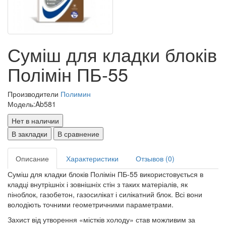
Суміш для кладки блоків
Полімін ПБ-55
Производители
Полимин
Модель:
Ab581
Нет в наличии
В закладки
В сравнение
Описание
Характеристики
Отзывов (0)
Суміш для кладки блоків Полімін ПБ-55 використовується в
кладці внутрішніх і зовнішніх стін з таких матеріалів, як
піноблок, газобетон, газосилікат і силікатний блок. Всі вони
володіють точними геометричними параметрами.
Захист від утворення «містків холоду» став можливим за