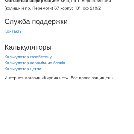
Контактная информация
м.Київ, пр-т. Берестейський
(колишній пр. Перемоги) 67 корпус "В", оф 218/2
Служба поддержки
Контакты
Калькуляторы
Калькулятор газобетону
Калькулятор керамічних блоків
Калькулятор цегли
Интернет-магазин «Кирпич.нет». Все права защищены.