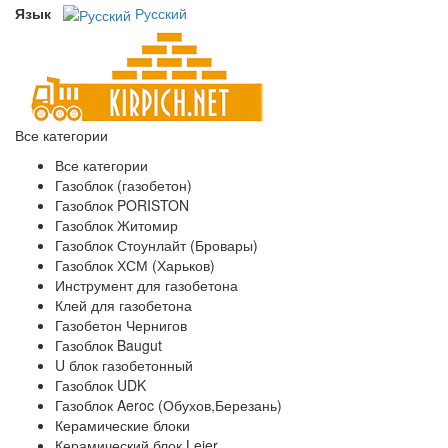
Язык
Русский
Все категории
Все категории
Газоблок (газобетон)
Газоблок PORISTON
Газоблок Житомир
Газоблок Стоунлайт (Бровары)
Газоблок ХСМ (Харьков)
Инструмент для газобетона
Клей для газобетона
Газобетон Чернигов
Газоблок Baugut
U блок газобетонный
Газоблок UDK
Газоблок Aeroc (Обухов,Березань)
Керамические блоки
Керамический блок Leier