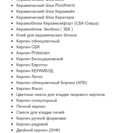
Керамический блок Porotherm
Керамический блок Керамейя
Керамический блок Кератерм
Керамоблоки Керамкомфорт (СБК-Озера)
Керамоблоки Экоблок ( ЗБК )
Клей для керамических блоков
Кирпич облицовочный
Кирпич CБK
Кирпич Prokeram
Кирпич Белоцерковский
Кирпич Евротон
Кирпич КЕРАМБУД
Кирпич Литос
Кирпич облицовочный Борзна (АПБ)
Кирпич Фагот
Цветные смеси для кладки лицевого кирпича
Кирпич огнеупорный
Печной кирпич
Смеси для кладки печей
Кирпич ручной формовки
Кирпич рядовой
Двойной кирпич (2НФ)