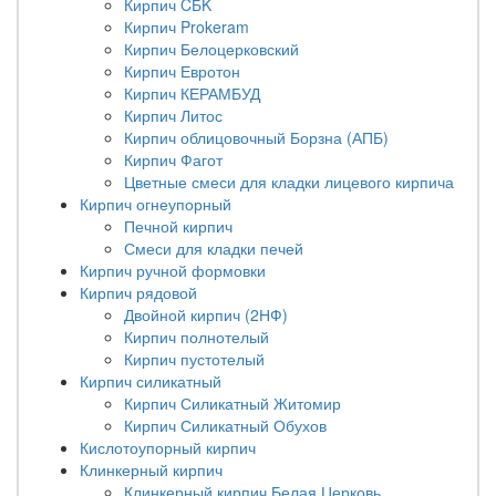
Кирпич CБK
Кирпич Prokeram
Кирпич Белоцерковский
Кирпич Евротон
Кирпич КЕРАМБУД
Кирпич Литос
Кирпич облицовочный Борзна (АПБ)
Кирпич Фагот
Цветные смеси для кладки лицевого кирпича
Кирпич огнеупорный
Печной кирпич
Смеси для кладки печей
Кирпич ручной формовки
Кирпич рядовой
Двойной кирпич (2НФ)
Кирпич полнотелый
Кирпич пустотелый
Кирпич силикатный
Кирпич Силикатный Житомир
Кирпич Силикатный Обухов
Кислотоупорный кирпич
Клинкерный кирпич
Клинкерный кирпич Белая Церковь