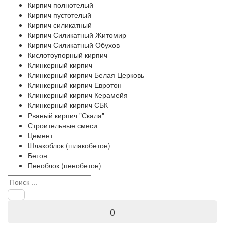
Кирпич полнотелый
Кирпич пустотелый
Кирпич силикатный
Кирпич Силикатный Житомир
Кирпич Силикатный Обухов
Кислотоупорный кирпич
Клинкерный кирпич
Клинкерный кирпич Белая Церковь
Клинкерный кирпич Евротон
Клинкерный кирпич Керамейя
Клинкерный кирпич СБК
Рваный кирпич "Скала"
Строительные смеси
Цемент
Шлакоблок (шлакобетон)
Бетон
Пеноблок (пенобетон)
0