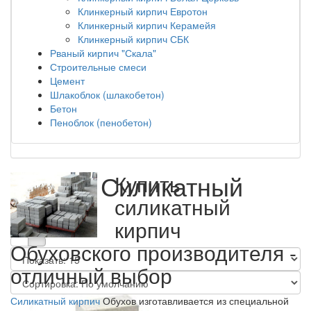
Клинкерный кирпич Евротон
Клинкерный кирпич Керамейя
Клинкерный кирпич СБК
Рваный кирпич "Скала"
Строительные смеси
Цемент
Шлакоблок (шлакобетон)
Бетон
Пеноблок (пенобетон)
Кирпич Силикатный
Купить
силикатный
Обухов
кирпич
Обуховского производителя -
отличный выбор
Силикатный кирпич
Обухов изготавливается из специальной