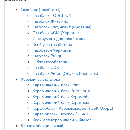
Газоблок (газобетон)
Газоблок PORISTON
Газоблок Житомир
Газоблок Стоунлайт (Бровары)
Газоблок ХСМ (Харьков)
Инструмент для газобетона
Клей для газобетона
Газобетон Чернигов
Газоблок Baugut
U блок газобетонный
Газоблок UDK
Газоблок Aeroc (Обухов,Березань)
Керамические блоки
Керамический блок Leier
Керамический блок Porotherm
Керамический блок Керамейя
Керамический блок Кератерм
Керамоблоки Керамкомфорт (СБК-Озера)
Керамоблоки Экоблок ( ЗБК )
Клей для керамических блоков
Кирпич облицовочный