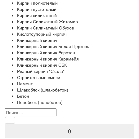
Кирпич полнотелый
Кирпич пустотелый
Кирпич силикатный
Кирпич Силикатный Житомир
Кирпич Силикатный Обухов
Кислотоупорный кирпич
Клинкерный кирпич
Клинкерный кирпич Белая Церковь
Клинкерный кирпич Евротон
Клинкерный кирпич Керамейя
Клинкерный кирпич СБК
Рваный кирпич "Скала"
Строительные смеси
Цемент
Шлакоблок (шлакобетон)
Бетон
Пеноблок (пенобетон)
0