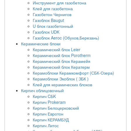
Инструмент для газобетона
Клей для газобетона
Газобетон Чернигов
Газоблок Baugut
U блок газобетонный
Газоблок UDK
Газоблок Aeroc (Обухов,Березань)
Керамические блоки
Керамический блок Leier
Керамический блок Porotherm
Керамический блок Керамейя
Керамический блок Кератерм
Керамоблоки Керамкомфорт (СБК-Озера)
Керамоблоки Экоблок ( ЗБК )
Клей для керамических блоков
Кирпич облицовочный
Кирпич CБK
Кирпич Prokeram
Кирпич Белоцерковский
Кирпич Евротон
Кирпич КЕРАМБУД
Кирпич Литос