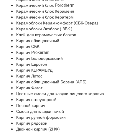
Керамический блок Porotherm
Керамический блок Керамейя
Керамический блок Кератерм
Керамоблоки Керамкомфорт (СБК-Озера)
Керамоблоки Экоблок ( ЗБК )
Клей для керамических блоков
Кирпич облицовочный
Кирпич CБK
Кирпич Prokeram
Кирпич Белоцерковский
Кирпич Евротон
Кирпич КЕРАМБУД
Кирпич Литос
Кирпич облицовочный Борзна (АПБ)
Кирпич Фагот
Цветные смеси для кладки лицевого кирпича
Кирпич огнеупорный
Печной кирпич
Смеси для кладки печей
Кирпич ручной формовки
Кирпич рядовой
Двойной кирпич (2НФ)