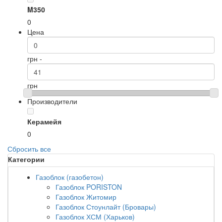
M350
0
Цена
грн -
грн
Производители
Керамейя
0
Сбросить все
Категории
Газоблок (газобетон)
Газоблок PORISTON
Газоблок Житомир
Газоблок Стоунлайт (Бровары)
Газоблок ХСМ (Харьков)