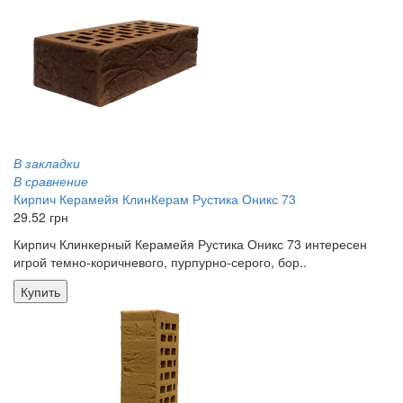
В закладки
В сравнение
Кирпич Керамейя КлинКерам Рустика Оникс 73
29.52 грн
Кирпич Клинкерный Керамейя Рустика Оникс 73 интересен
игрой темно-коричневого, пурпурно-серого, бор..
Купить