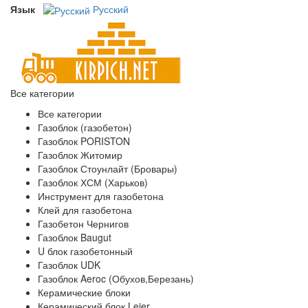
Язык
Русский
Все категории
Все категории
Газоблок (газобетон)
Газоблок PORISTON
Газоблок Житомир
Газоблок Стоунлайт (Бровары)
Газоблок ХСМ (Харьков)
Инструмент для газобетона
Клей для газобетона
Газобетон Чернигов
Газоблок Baugut
U блок газобетонный
Газоблок UDK
Газоблок Aeroc (Обухов,Березань)
Керамические блоки
Керамический блок Leier