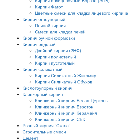
Кирпич облицовочный Борзна (АПБ)
Кирпич Фагот
Цветные смеси для кладки лицевого кирпича
Кирпич огнеупорный
Печной кирпич
Смеси для кладки печей
Кирпич ручной формовки
Кирпич рядовой
Двойной кирпич (2НФ)
Кирпич полнотелый
Кирпич пустотелый
Кирпич силикатный
Кирпич Силикатный Житомир
Кирпич Силикатный Обухов
Кислотоупорный кирпич
Клинкерный кирпич
Клинкерный кирпич Белая Церковь
Клинкерный кирпич Евротон
Клинкерный кирпич Керамейя
Клинкерный кирпич СБК
Рваный кирпич "Скала"
Строительные смеси
Цемент