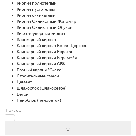
Кирпич полнотелый
Кирпич пустотелый
Кирпич силикатный
Кирпич Силикатный Житомир
Кирпич Силикатный Обухов
Кислотоупорный кирпич
Клинкерный кирпич
Клинкерный кирпич Белая Церковь
Клинкерный кирпич Евротон
Клинкерный кирпич Керамейя
Клинкерный кирпич СБК
Рваный кирпич "Скала"
Строительные смеси
Цемент
Шлакоблок (шлакобетон)
Бетон
Пеноблок (пенобетон)
0