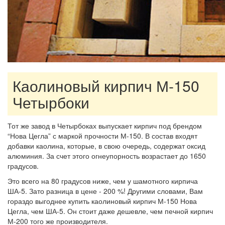
Каолиновый кирпич М-150
Четырбоки
Тот же завод в Четырбоках выпускает кирпич под брендом
“Нова Цегла” с маркой прочности М-150. В состав входят
добавки каолина, которые, в свою очередь, содержат оксид
алюминия. За счет этого огнеупорность возрастает до 1650
градусов.
Это всего на 80 градусов ниже, чем у шамотного кирпича
ША-5. Зато разница в цене - 200 %! Другими словами, Вам
гораздо выгоднее купить каолиновый кирпич М-150 Нова
Цегла, чем ША-5. Он стоит даже дешевле, чем печной кирпич
М-200 того же производителя.