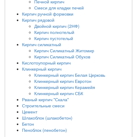
Печной кирпич
Смеси для кладки печей
Кирпич ручной формовки
Кирпич рядовой
Двойной кирпич (2НФ)
Кирпич полнотелый
Кирпич пустотелый
Кирпич силикатный
Кирпич Силикатный Житомир
Кирпич Силикатный Обухов
Кислотоупорный кирпич
Клинкерный кирпич
Клинкерный кирпич Белая Церковь
Клинкерный кирпич Евротон
Клинкерный кирпич Керамейя
Клинкерный кирпич СБК
Рваный кирпич "Скала"
Строительные смеси
Цемент
Шлакоблок (шлакобетон)
Бетон
Пеноблок (пенобетон)