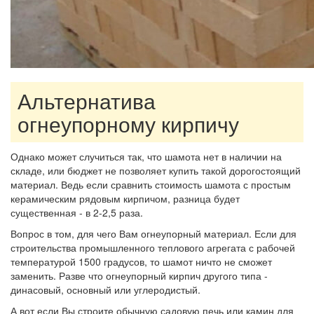
Альтернатива
огнеупорному кирпичу
Однако может случиться так, что шамота нет в наличии на
складе, или бюджет не позволяет купить такой дорогостоящий
материал. Ведь если сравнить стоимость шамота с простым
керамическим рядовым кирпичом, разница будет
существенная - в 2-2,5 раза.
Вопрос в том, для чего Вам огнеупорный материал. Если для
строительства промышленного теплового агрегата с рабочей
температурой 1500 градусов, то шамот ничто не сможет
заменить. Разве что огнеупорный кирпич другого типа -
динасовый, основный или углеродистый.
А вот если Вы строите обычную садовую печь или камин для