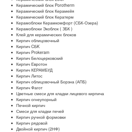
Керамический блок Porotherm
Керамический блок Керамейя
Керамический блок Кератерм
Керамоблоки Керамкомфорт (СБК-Озера)
Керамоблоки Экоблок ( ЗБК )
Клей для керамических блоков
Кирпич облицовочный
Кирпич CБK
Кирпич Prokeram
Кирпич Белоцерковский
Кирпич Евротон
Кирпич КЕРАМБУД
Кирпич Литос
Кирпич облицовочный Борзна (АПБ)
Кирпич Фагот
Цветные смеси для кладки лицевого кирпича
Кирпич огнеупорный
Печной кирпич
Смеси для кладки печей
Кирпич ручной формовки
Кирпич рядовой
Двойной кирпич (2НФ)