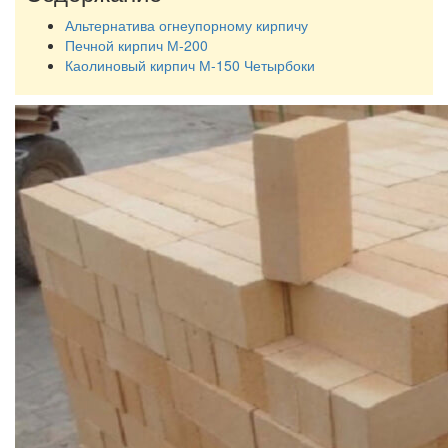
Альтернатива огнеупорному кирпичу
Печной кирпич М-200
Каолиновый кирпич М-150 Четырбоки