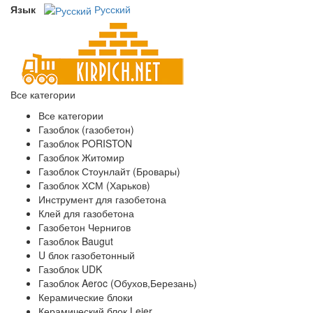
Язык
Русский
Все категории
Все категории
Газоблок (газобетон)
Газоблок PORISTON
Газоблок Житомир
Газоблок Стоунлайт (Бровары)
Газоблок ХСМ (Харьков)
Инструмент для газобетона
Клей для газобетона
Газобетон Чернигов
Газоблок Baugut
U блок газобетонный
Газоблок UDK
Газоблок Aeroc (Обухов,Березань)
Керамические блоки
Керамический блок Leier