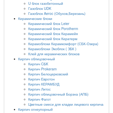
U блок газобетонный
Газоблок UDK
Газоблок Aeroc (Обухов,Березань)
Керамические блоки
Керамический блок Leier
Керамический блок Porotherm
Керамический блок Керамейя
Керамический блок Кератерм
Керамоблоки Керамкомфорт (СБК-Озера)
Керамоблоки Экоблок ( ЗБК )
Клей для керамических блоков
Кирпич облицовочный
Кирпич CБK
Кирпич Prokeram
Кирпич Белоцерковский
Кирпич Евротон
Кирпич КЕРАМБУД
Кирпич Литос
Кирпич облицовочный Борзна (АПБ)
Кирпич Фагот
Цветные смеси для кладки лицевого кирпича
Кирпич огнеупорный