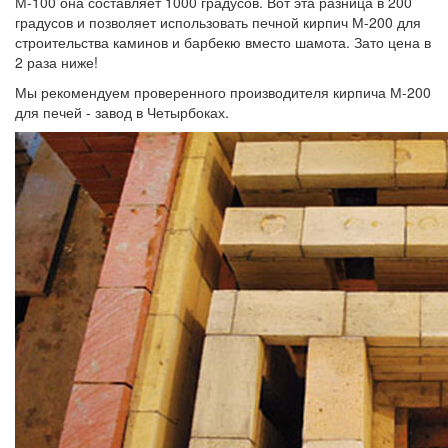
М-100 она составляет 1000 градусов. Вот эта разница в 200
градусов и позволяет использовать печной кирпич М-200 для
строительства каминов и барбекю вместо шамота. Зато цена в
2 раза ниже!
Мы рекомендуем проверенного производителя кирпича М-200
для печей - завод в Четырбоках.