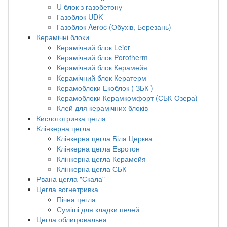
U блок з газобетону
Газоблок UDK
Газоблок Aeroc (Обухів, Березань)
Керамічні блоки
Керамічний блок Leier
Керамічний блок Porotherm
Керамічний блок Керамейя
Керамічний блок Кератерм
Керамоблоки Екоблок ( ЗБК )
Керамоблоки Керамкомфорт (СБК-Озера)
Клей для керамічних блоків
Кислототривка цегла
Клінкерна цегла
Клінкерна цегла Біла Церква
Клінкерна цегла Евротон
Клінкерна цегла Керамейя
Клінкерна цегла СБК
Рвана цегла "Скала"
Цегла вогнетривка
Пічна цегла
Суміші для кладки печей
Цегла облицювальна