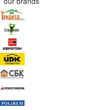
our brands