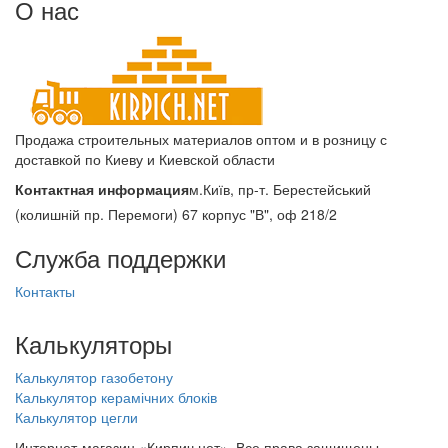
О нас
Продажа строительных материалов оптом и в розницу с
доставкой по Киеву и Киевской области
Контактная информация
м.Київ, пр-т. Берестейський
(колишній пр. Перемоги) 67 корпус "В", оф 218/2
Служба поддержки
Контакты
Калькуляторы
Калькулятор газобетону
Калькулятор керамічних блоків
Калькулятор цегли
Интернет-магазин «Кирпич.нет». Все права защищены.