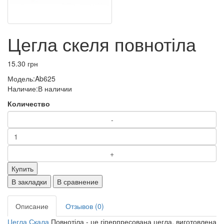
Цегла скеля повнотіла
15.30 грн
Модель:
Ab625
Наличие:
В наличии
Количество
Купить
В закладки
В сравнение
Описание
Отзывов (0)
Цегла Скала
Повнотіла - це гіперпресована цегла, виготовлена