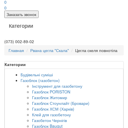
0
0
Заказать звонок
Категории
(073) 002-89-02
Главная
Рвана цегла "Скала"
Цегла скеля повнотіла
Категории
Будівельні суміші
Газоблок (газобетон)
Інструмент для газобетону
Газоблок PORISTON
Газоблок Житомир
Газоблок Стоунлайт (Бровари)
Газоблок ХСМ (Харків)
Клей для газобетону
Газобетон Чернігів
Газоблок Baugut