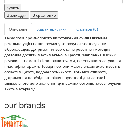
Купить
В закладки
В сравнение
Описание
Характеристики
Отзывов (0)
Технологія промислового виготовлення суміші включає
ретельне ущільнення розчину за рахунок застосування
вібронасадок. Дотримання всіх етапів рецептів і методик
дозволяє досягти максимальної міцності, зчеплення в'язких
речовин – цементів із заповнювачами, ефективного легування
пластифікаторами. Товарні бетони мають високі властивості в
області міцності, водонепроникності, вогневої стійкості,
дотримання необхідного рівня пористості для легких і
мінімального його значення для важких бетонів, забезпечуючи
якість матеріалу.
our brands