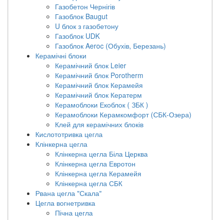
Газобетон Чернігів
Газоблок Baugut
U блок з газобетону
Газоблок UDK
Газоблок Aeroc (Обухів, Березань)
Керамічні блоки
Керамічний блок Leier
Керамічний блок Porotherm
Керамічний блок Керамейя
Керамічний блок Кератерм
Керамоблоки Екоблок ( ЗБК )
Керамоблоки Керамкомфорт (СБК-Озера)
Клей для керамічних блоків
Кислототривка цегла
Клінкерна цегла
Клінкерна цегла Біла Церква
Клінкерна цегла Евротон
Клінкерна цегла Керамейя
Клінкерна цегла СБК
Рвана цегла "Скала"
Цегла вогнетривка
Пічна цегла