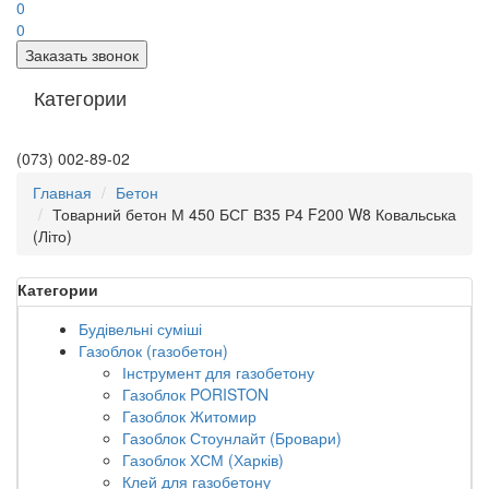
0
0
Заказать звонок
Категории
(073) 002-89-02
Главная
Бетон
Товарний бетон М 450 БСГ В35 Р4 F200 W8 Ковальська
(Літо)
Категории
Будівельні суміші
Газоблок (газобетон)
Інструмент для газобетону
Газоблок PORISTON
Газоблок Житомир
Газоблок Стоунлайт (Бровари)
Газоблок ХСМ (Харків)
Клей для газобетону