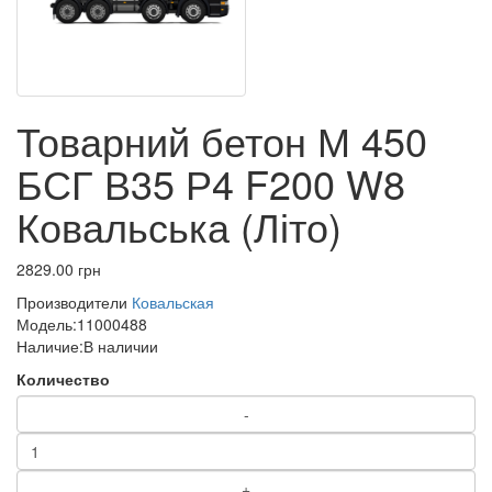
Товарний бетон М 450
БСГ В35 Р4 F200 W8
Ковальська (Літо)
2829.00 грн
Производители
Ковальская
Модель:
11000488
Наличие:
В наличии
Количество