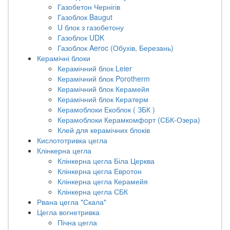
Газобетон Чернігів
Газоблок Baugut
U блок з газобетону
Газоблок UDK
Газоблок Aeroc (Обухів, Березань)
Керамічні блоки
Керамічний блок Leier
Керамічний блок Porotherm
Керамічний блок Керамейя
Керамічний блок Кератерм
Керамоблоки Екоблок ( ЗБК )
Керамоблоки Керамкомфорт (СБК-Озера)
Клей для керамічних блоків
Кислототривка цегла
Клінкерна цегла
Клінкерна цегла Біла Церква
Клінкерна цегла Евротон
Клінкерна цегла Керамейя
Клінкерна цегла СБК
Рвана цегла "Скала"
Цегла вогнетривка
Пічна цегла