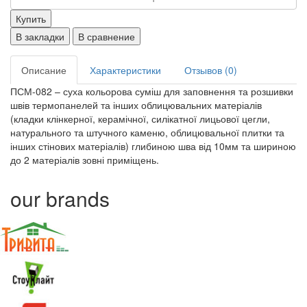
Купить
В закладки
В сравнение
Описание
Характеристики
Отзывов (0)
ПСМ-082 – суха кольорова суміш для заповнення та розшивки
швів термопанелей та інших облицювальних матеріалів
(кладки клінкерної, керамічної, силікатної лицьової цегли,
натурального та штучного каменю, облицювальної плитки та
інших стінових матеріалів) глибиною шва від 10мм та шириною
до 2 матеріалів зовні приміщень.
our brands