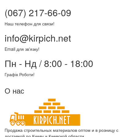
(067) 217-66-09
Наш телефон для связи!
info@kirpich.net
Email для зв'язку!
Пн - Нд / 8:00 - 18:00
Графік Роботи!
О нас
Продажа строительных материалов оптом и в розницу с
доставкой по Киеву и Киевской области