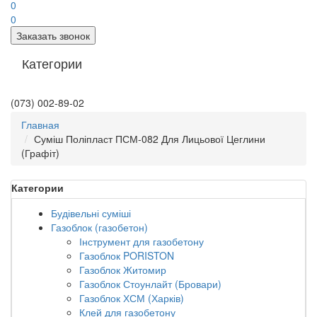
0
0
Заказать звонок
Категории
(073) 002-89-02
Главная
Суміш Поліпласт ПСМ-082 Для Лицьової Цеглини
(Графіт)
Категории
Будівельні суміші
Газоблок (газобетон)
Інструмент для газобетону
Газоблок PORISTON
Газоблок Житомир
Газоблок Стоунлайт (Бровари)
Газоблок ХСМ (Харків)
Клей для газобетону