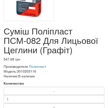
Суміш Поліпласт
ПСМ-082 Для Лицьової
Цеглини (Графіт)
547.68 грн
Производители
Полипласт
Модель:
3010203116
Наличие:
В наличии
Количество