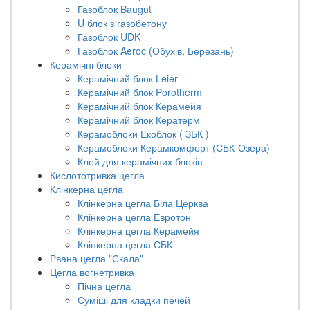
Газоблок Baugut
U блок з газобетону
Газоблок UDK
Газоблок Aeroc (Обухів, Березань)
Керамічні блоки
Керамічний блок Leier
Керамічний блок Porotherm
Керамічний блок Керамейя
Керамічний блок Кератерм
Керамоблоки Екоблок ( ЗБК )
Керамоблоки Керамкомфорт (СБК-Озера)
Клей для керамічних блоків
Кислототривка цегла
Клінкерна цегла
Клінкерна цегла Біла Церква
Клінкерна цегла Евротон
Клінкерна цегла Керамейя
Клінкерна цегла СБК
Рвана цегла "Скала"
Цегла вогнетривка
Пічна цегла
Суміші для кладки печей