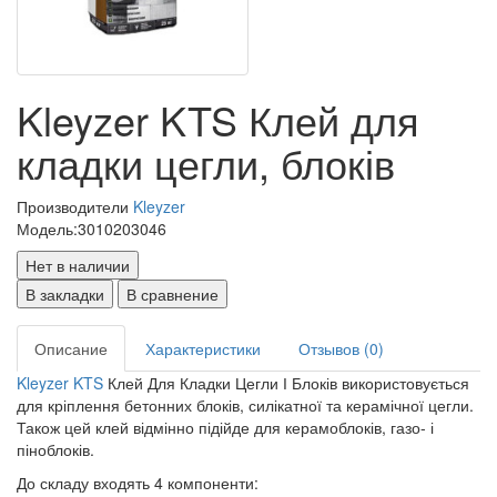
Kleyzer KTS Клей для
кладки цегли, блоків
Производители
Kleyzer
Модель:
3010203046
Нет в наличии
В закладки
В сравнение
Описание
Характеристики
Отзывов (0)
Kleyzer KTS
Клей Для Кладки Цегли І Блоків використовується
для кріплення бетонних блоків, силікатної та керамічної цегли.
Також цей клей відмінно підійде для керамоблоків, газо- і
піноблоків.
До складу входять 4 компоненти: