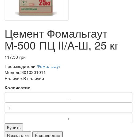
Цемент Фомальгаут
М-500 ПЦ II/A-Ш, 25 кг
117.50 грн
Производители
Фомальгаут
Модель:
3010301011
Наличие:
В наличии
Количество
Купить
В закладки
В сравнение