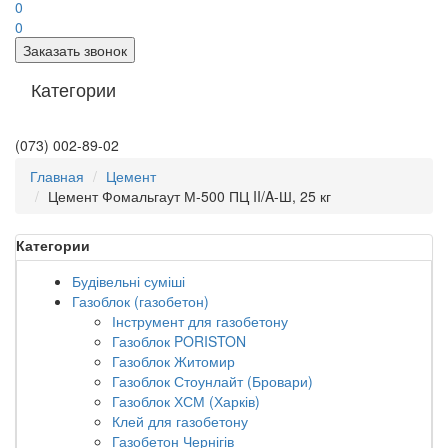
0
0
Заказать звонок
Категории
(073) 002-89-02
Главная
Цемент
Цемент Фомальгаут М-500 ПЦ II/A-Ш, 25 кг
Категории
Будівельні суміші
Газоблок (газобетон)
Інструмент для газобетону
Газоблок PORISTON
Газоблок Житомир
Газоблок Стоунлайт (Бровари)
Газоблок ХСМ (Харків)
Клей для газобетону
Газобетон Чернігів