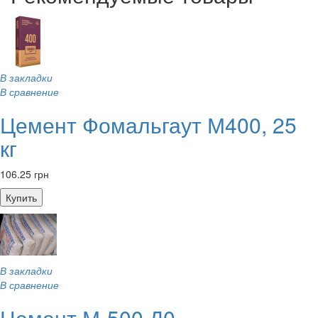
В закладки
В сравнение
Цемент Фомальгаут М400, 25
кг
106.25 грн
Купить
В закладки
В сравнение
Цемент М-500 Д0