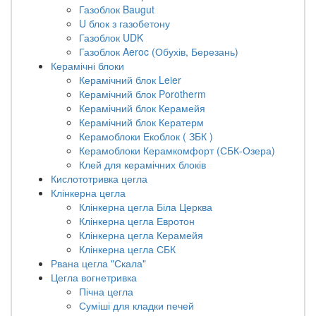
Газоблок Baugut
U блок з газобетону
Газоблок UDK
Газоблок Aeroc (Обухів, Березань)
Керамічні блоки
Керамічний блок Leier
Керамічний блок Porotherm
Керамічний блок Керамейя
Керамічний блок Кератерм
Керамоблоки Екоблок ( ЗБК )
Керамоблоки Керамкомфорт (СБК-Озера)
Клей для керамічних блоків
Кислототривка цегла
Клінкерна цегла
Клінкерна цегла Біла Церква
Клінкерна цегла Евротон
Клінкерна цегла Керамейя
Клінкерна цегла СБК
Рвана цегла "Скала"
Цегла вогнетривка
Пічна цегла
Суміші для кладки печей