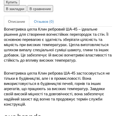
Купить
В закладки
В сравнение
Описание
Отзывов (0)
Вогнетривка цегла Клин ребровий ША-45 – ідеальне 
рішення для створення вогнестійких перегородок та стін. Її 
основною перевагою є здатність зберігати цілісність та 
міцність при високих температурах. Цегла виготовляється 
шляхом випалу спеціальної суміші шамоту, глини та інших 
добавок. Це забезпечує їй високі вогнетривкі властивості та 
стійкість до впливу високих температур. 
Вогнетривка цегла Клин реброва ША-45 застосовується не 
тільки в будівництві, але і в промисловості. Вона 
використовується в будівництві печей, горнів та інших 
агрегатів, що працюють за високих температур. Завдяки 
своїй високій міцності та довговічності, вона забезпечує 
надійний захист від вогню та продовжує термін служби 
конструкцій.