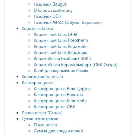
Газоблок Baugut
U блок з газобетону
Газоблок UDK
Газоблок Aeroc (Обухів, Березань)
Керамічні блоки
Керамічний блок Leier
Керамічний блок Porotherm
Керамічний блок Керамейя
Керамічний блок Кератерм
Керамоблоки Екоблок ( ЗБК )
Керамоблоки Керамкомфорт (СБК-Озера)
Клей для керамічних блоків
Кислототривка цегла
Клінкерна цегла
Клінкерна цегла Біла Церква
Клінкерна цегла Евротон
Клінкерна цегла Керамейя
Клінкерна цегла СБК
Рвана цегла "Скала"
Цегла вогнетривка
Пічна цегла
Суміші для кладки печей