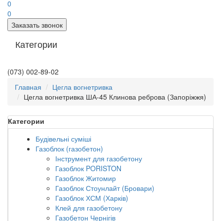
0
0
Заказать звонок
Категории
(073) 002-89-02
Главная
Цегла вогнетривка
Цегла вогнетривка ША-45 Клинова реброва (Запоріжжя)
Категории
Будівельні суміші
Газоблок (газобетон)
Інструмент для газобетону
Газоблок PORISTON
Газоблок Житомир
Газоблок Стоунлайт (Бровари)
Газоблок ХСМ (Харків)
Клей для газобетону
Газобетон Чернігів