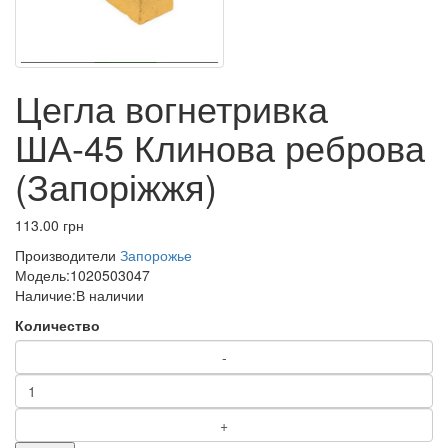
Цегла вогнетривка
ША-45 Клинова реброва
(Запоріжжя)
113.00 грн
Производители
Запорожье
Модель:
1020503047
Наличие:
В наличии
Количество