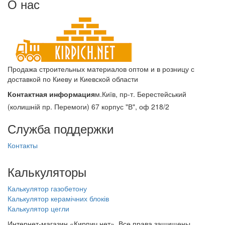
О нас
Продажа строительных материалов оптом и в розницу с
доставкой по Киеву и Киевской области
Контактная информация
м.Київ, пр-т. Берестейський
(колишній пр. Перемоги) 67 корпус "В", оф 218/2
Служба поддержки
Контакты
Калькуляторы
Калькулятор газобетону
Калькулятор керамічних блоків
Калькулятор цегли
Интернет-магазин «Кирпич.нет». Все права защищены.