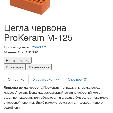
Цегла червона
ProKeram М-125
Производители
ProKeram
Модель:
1020101002
Нет в наличии
В закладки
В сравнение
Описание
Характеристики
Отзывов (0)
Лицьова цегла червона Прокерам
- справжня класика серед
лицьової цегли. Вона має характерний цегляно-червоний колір і
відмінно підходить для облицювання фасадів будівель з покрівлею
з червоної черепиці. Виріб використовується для декоративного
оздоблення: