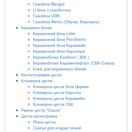
Газоблок Baugut
U блок з газобетону
Газоблок UDK
Газоблок Aeroc (Обухів, Березань)
Керамічні блоки
Керамічний блок Leier
Керамічний блок Porotherm
Керамічний блок Керамейя
Керамічний блок Кератерм
Керамоблоки Екоблок ( ЗБК )
Керамоблоки Керамкомфорт (СБК-Озера)
Клей для керамічних блоків
Кислототривка цегла
Клінкерна цегла
Клінкерна цегла Біла Церква
Клінкерна цегла Евротон
Клінкерна цегла Керамейя
Клінкерна цегла СБК
Рвана цегла "Скала"
Цегла вогнетривка
Пічна цегла
Суміші для кладки печей