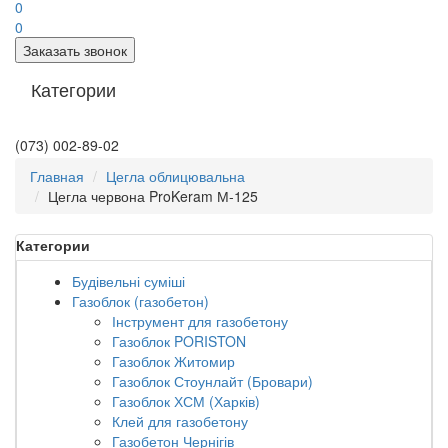
0
0
Заказать звонок
Категории
(073) 002-89-02
Главная
Цегла облицювальна
Цегла червона ProKeram М-125
Категории
Будівельні суміші
Газоблок (газобетон)
Інструмент для газобетону
Газоблок PORISTON
Газоблок Житомир
Газоблок Стоунлайт (Бровари)
Газоблок ХСМ (Харків)
Клей для газобетону
Газобетон Чернігів