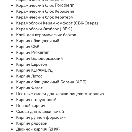
Керамический блок Porotherm
Керамический блок Керамейя
Керамический блок Кератерм
Керамоблоки Керамкомфорт (СБК-Озера)
Керамоблоки Экоблок ( ЗБК )
Клей для керамических блоков
Кирпич облицовочный
Кирпич CБK
Кирпич Prokeram
Кирпич Белоцерковский
Кирпич Евротон
Кирпич КЕРАМБУД
Кирпич Литос
Кирпич облицовочный Борзна (АПБ)
Кирпич Фагот
Цветные смеси для кладки лицевого кирпича
Кирпич огнеупорный
Печной кирпич
Смеси для кладки печей
Кирпич ручной формовки
Кирпич рядовой
Двойной кирпич (2НФ)