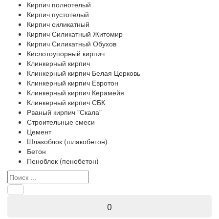
Кирпич полнотелый
Кирпич пустотелый
Кирпич силикатный
Кирпич Силикатный Житомир
Кирпич Силикатный Обухов
Кислотоупорный кирпич
Клинкерный кирпич
Клинкерный кирпич Белая Церковь
Клинкерный кирпич Евротон
Клинкерный кирпич Керамейя
Клинкерный кирпич СБК
Рваный кирпич "Скала"
Строительные смеси
Цемент
Шлакоблок (шлакобетон)
Бетон
Пеноблок (пенобетон)
0