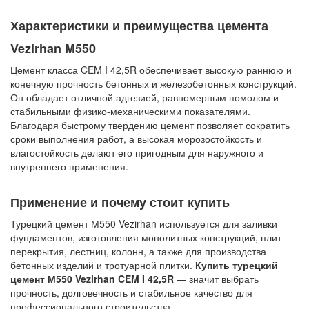
Характеристики и преимущества цемента
Vezirhan M550
Цемент класса CEM I 42,5R обеспечивает высокую раннюю и
конечную прочность бетонных и железобетонных конструкций.
Он обладает отличной адгезией, равномерным помолом и
стабильными физико-механическими показателями.
Благодаря быстрому твердению цемент позволяет сократить
сроки выполнения работ, а высокая морозостойкость и
влагостойкость делают его пригодным для наружного и
внутреннего применения.
Применение и почему стоит купить
Турецкий цемент М550 Vezirhan используется для заливки
фундаментов, изготовления монолитных конструкций, плит
перекрытия, лестниц, колонн, а также для производства
бетонных изделий и тротуарной плитки.
Купить турецкий
цемент М550 Vezirhan CEM I 42,5R
— значит выбрать
прочность, долговечность и стабильное качество для
профессионального строительства.