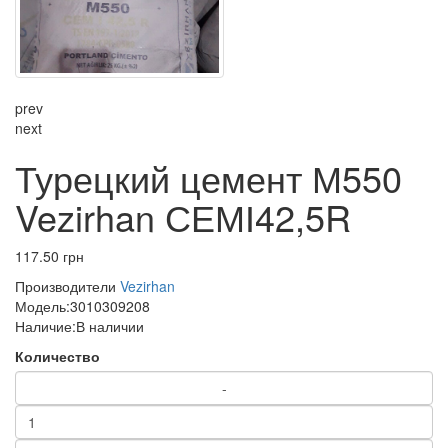
prev
next
Турецкий цемент М550
Vezirhan СЕМІ42,5R
117.50 грн
Производители
Vezirhan
Модель:
3010309208
Наличие:
В наличии
Количество