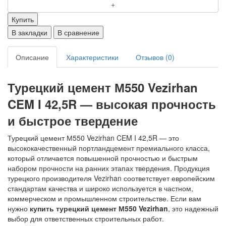
Купить
В закладки
В сравнение
Описание
Характеристики
Отзывов (0)
Турецкий цемент М550 Vezirhan
CEM I 42,5R — высокая прочность
и быстрое твердение
Турецкий цемент М550 Vezirhan CEM I 42,5R — это
высококачественный портландцемент премиального класса,
который отличается повышенной прочностью и быстрым
набором прочности на ранних этапах твердения. Продукция
турецкого производителя Vezirhan соответствует европейским
стандартам качества и широко используется в частном,
коммерческом и промышленном строительстве. Если вам
нужно
купить турецкий цемент М550 Vezirhan
, это надежный
выбор для ответственных строительных работ.