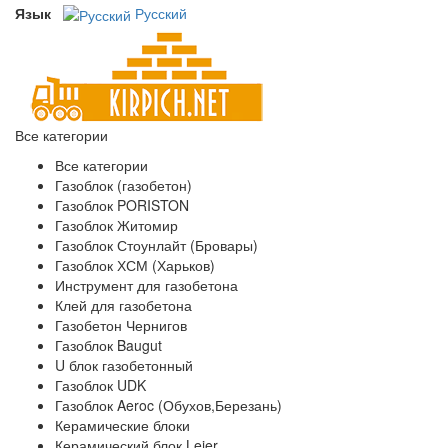
Язык
Русский
Все категории
Все категории
Газоблок (газобетон)
Газоблок PORISTON
Газоблок Житомир
Газоблок Стоунлайт (Бровары)
Газоблок ХСМ (Харьков)
Инструмент для газобетона
Клей для газобетона
Газобетон Чернигов
Газоблок Baugut
U блок газобетонный
Газоблок UDK
Газоблок Aeroc (Обухов,Березань)
Керамические блоки
Керамический блок Leier