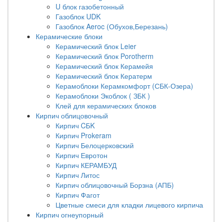
U блок газобетонный
Газоблок UDK
Газоблок Aeroc (Обухов,Березань)
Керамические блоки
Керамический блок Leier
Керамический блок Porotherm
Керамический блок Керамейя
Керамический блок Кератерм
Керамоблоки Керамкомфорт (СБК-Озера)
Керамоблоки Экоблок ( ЗБК )
Клей для керамических блоков
Кирпич облицовочный
Кирпич CБK
Кирпич Prokeram
Кирпич Белоцерковский
Кирпич Евротон
Кирпич КЕРАМБУД
Кирпич Литос
Кирпич облицовочный Борзна (АПБ)
Кирпич Фагот
Цветные смеси для кладки лицевого кирпича
Кирпич огнеупорный