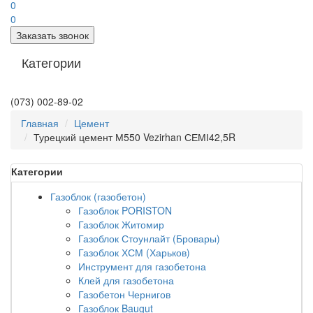
0
0
Заказать звонок
Категории
(073) 002-89-02
Главная
Цемент
Турецкий цемент М550 Vezirhan СЕМІ42,5R
Категории
Газоблок (газобетон)
Газоблок PORISTON
Газоблок Житомир
Газоблок Стоунлайт (Бровары)
Газоблок ХСМ (Харьков)
Инструмент для газобетона
Клей для газобетона
Газобетон Чернигов
Газоблок Baugut