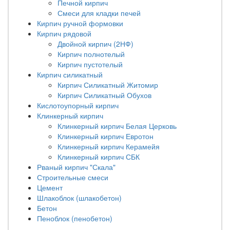
Печной кирпич
Смеси для кладки печей
Кирпич ручной формовки
Кирпич рядовой
Двойной кирпич (2НФ)
Кирпич полнотелый
Кирпич пустотелый
Кирпич силикатный
Кирпич Силикатный Житомир
Кирпич Силикатный Обухов
Кислотоупорный кирпич
Клинкерный кирпич
Клинкерный кирпич Белая Церковь
Клинкерный кирпич Евротон
Клинкерный кирпич Керамейя
Клинкерный кирпич СБК
Рваный кирпич "Скала"
Строительные смеси
Цемент
Шлакоблок (шлакобетон)
Бетон
Пеноблок (пенобетон)