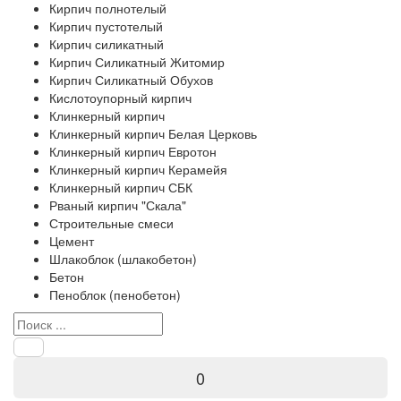
Кирпич полнотелый
Кирпич пустотелый
Кирпич силикатный
Кирпич Силикатный Житомир
Кирпич Силикатный Обухов
Кислотоупорный кирпич
Клинкерный кирпич
Клинкерный кирпич Белая Церковь
Клинкерный кирпич Евротон
Клинкерный кирпич Керамейя
Клинкерный кирпич СБК
Рваный кирпич "Скала"
Строительные смеси
Цемент
Шлакоблок (шлакобетон)
Бетон
Пеноблок (пенобетон)
0