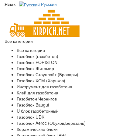
Язык
Русский
Все категории
Все категории
Газоблок (газобетон)
Газоблок PORISTON
Газоблок Житомир
Газоблок Стоунлайт (Бровары)
Газоблок ХСМ (Харьков)
Инструмент для газобетона
Клей для газобетона
Газобетон Чернигов
Газоблок Baugut
U блок газобетонный
Газоблок UDK
Газоблок Aeroc (Обухов,Березань)
Керамические блоки
Керамический блок Leier