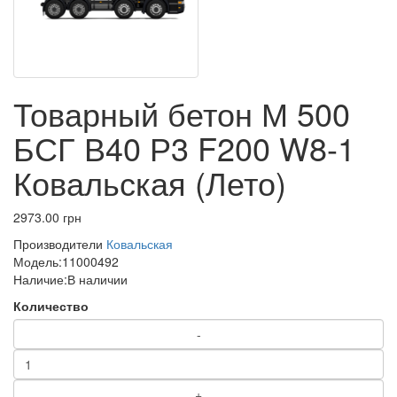
Товарный бетон М 500
БСГ В40 Р3 F200 W8-1
Ковальская (Лето)
2973.00 грн
Производители
Ковальская
Модель:
11000492
Наличие:
В наличии
Количество