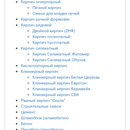
Кирпич огнеупорный
Печной кирпич
Смеси для кладки печей
Кирпич ручной формовки
Кирпич рядовой
Двойной кирпич (2НФ)
Кирпич полнотелый
Кирпич пустотелый
Кирпич силикатный
Кирпич Силикатный Житомир
Кирпич Силикатный Обухов
Кислотоупорный кирпич
Клинкерный кирпич
Клинкерный кирпич Белая Церковь
Клинкерный кирпич Евротон
Клинкерный кирпич Керамейя
Клинкерный кирпич СБК
Рваный кирпич "Скала"
Строительные смеси
Цемент
Шлакоблок (шлакобетон)
Бетон
Пеноблок (пенобетон)