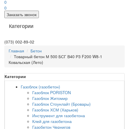
0
0
Заказать звонок
Категории
(073) 002-89-02
Главная
Бетон
Товарный бетон М 500 БСГ В40 Р3 F200 W8-1
Ковальская (Лето)
Категории
Газоблок (газобетон)
Газоблок PORISTON
Газоблок Житомир
Газоблок Стоунлайт (Бровары)
Газоблок ХСМ (Харьков)
Инструмент для газобетона
Клей для газобетона
Газобетон Чернигов