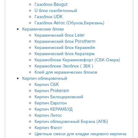
Газоблок Baugut
U блок газобетонный
Газоблок UDK
Газоблок Aeroc (Обухов,Березань)
Керамические блоки
Керамический блок Leier
Керамический блок Porotherm
Керамический блок Керамейя
Керамический блок Кератерм
Керамоблоки Керамкомфорт (СБК-Озера)
Керамоблоки Экоблок ( ЗБК )
Клей для керамических блоков
Кирпич облицовочный
Кирпич CБK
Кирпич Prokeram
Кирпич Белоцерковский
Кирпич Евротон
Кирпич КЕРАМБУД
Кирпич Литос
Кирпич облицовочный Борзна (АПБ)
Кирпич Фагот
Цветные смеси для кладки лицевого кирпича