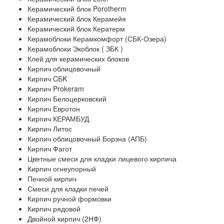
Керамический блок Porotherm
Керамический блок Керамейя
Керамический блок Кератерм
Керамоблоки Керамкомфорт (СБК-Озера)
Керамоблоки Экоблок ( ЗБК )
Клей для керамических блоков
Кирпич облицовочный
Кирпич CБK
Кирпич Prokeram
Кирпич Белоцерковский
Кирпич Евротон
Кирпич КЕРАМБУД
Кирпич Литос
Кирпич облицовочный Борзна (АПБ)
Кирпич Фагот
Цветные смеси для кладки лицевого кирпича
Кирпич огнеупорный
Печной кирпич
Смеси для кладки печей
Кирпич ручной формовки
Кирпич рядовой
Двойной кирпич (2НФ)