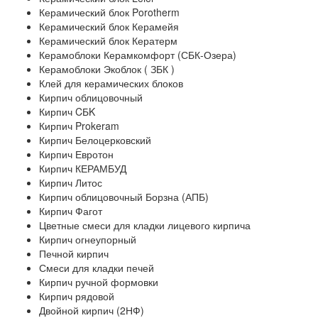
Керамический блок Porotherm
Керамический блок Керамейя
Керамический блок Кератерм
Керамоблоки Керамкомфорт (СБК-Озера)
Керамоблоки Экоблок ( ЗБК )
Клей для керамических блоков
Кирпич облицовочный
Кирпич CБK
Кирпич Prokeram
Кирпич Белоцерковский
Кирпич Евротон
Кирпич КЕРАМБУД
Кирпич Литос
Кирпич облицовочный Борзна (АПБ)
Кирпич Фагот
Цветные смеси для кладки лицевого кирпича
Кирпич огнеупорный
Печной кирпич
Смеси для кладки печей
Кирпич ручной формовки
Кирпич рядовой
Двойной кирпич (2НФ)