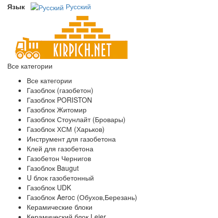
Язык
Русский
Все категории
Все категории
Газоблок (газобетон)
Газоблок PORISTON
Газоблок Житомир
Газоблок Стоунлайт (Бровары)
Газоблок ХСМ (Харьков)
Инструмент для газобетона
Клей для газобетона
Газобетон Чернигов
Газоблок Baugut
U блок газобетонный
Газоблок UDK
Газоблок Aeroc (Обухов,Березань)
Керамические блоки
Керамический блок Leier