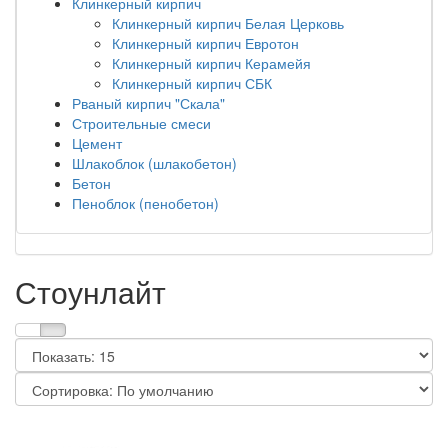
Клинкерный кирпич
Клинкерный кирпич Белая Церковь
Клинкерный кирпич Евротон
Клинкерный кирпич Керамейя
Клинкерный кирпич СБК
Рваный кирпич "Скала"
Строительные смеси
Цемент
Шлакоблок (шлакобетон)
Бетон
Пеноблок (пенобетон)
Стоунлайт