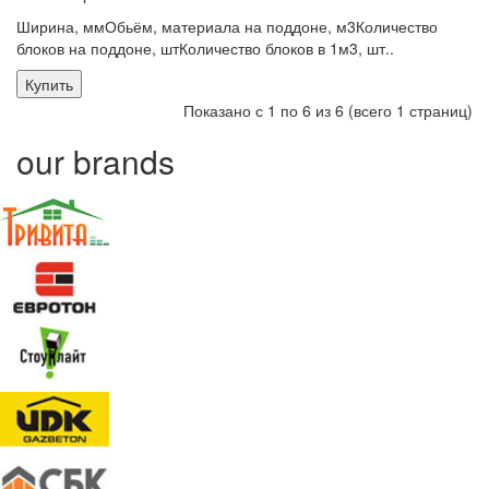
Ширина, ммОбьём, материала на поддоне, м3Количество
блоков на поддоне, штКоличество блоков в 1м3, шт..
Купить
Показано с 1 по 6 из 6 (всего 1 страниц)
our brands