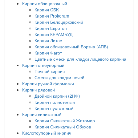
Кирпич облицовочный
Кирпич CБK
Кирпич Prokeram
Кирпич Белоцерковский
Кирпич Евротон
Кирпич КЕРАМБУД
Кирпич Литос
Кирпич облицовочный Борзна (АПБ)
Кирпич Фагот
Цветные смеси для кладки лицевого кирпича
Кирпич огнеупорный
Печной кирпич
Смеси для кладки печей
Кирпич ручной формовки
Кирпич рядовой
Двойной кирпич (2НФ)
Кирпич полнотелый
Кирпич пустотелый
Кирпич силикатный
Кирпич Силикатный Житомир
Кирпич Силикатный Обухов
Кислотоупорный кирпич