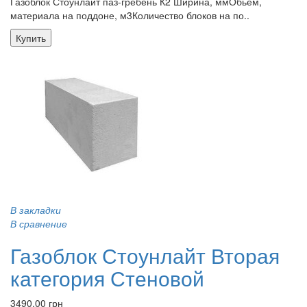
Газоблок Стоунлайт паз-гребень К2 Ширина, ммОбьём,
материала на поддоне, м3Количество блоков на по..
Купить
В закладки
В сравнение
Газоблок Стоунлайт Вторая
категория Стеновой
3490.00 грн