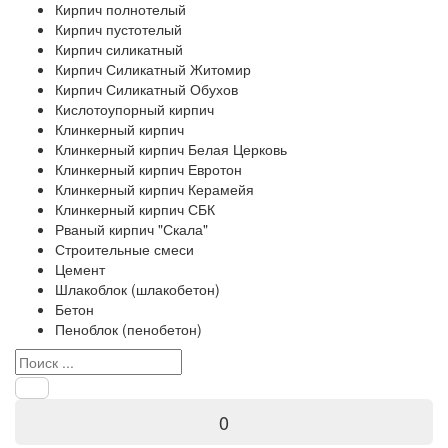
Кирпич полнотелый
Кирпич пустотелый
Кирпич силикатный
Кирпич Силикатный Житомир
Кирпич Силикатный Обухов
Кислотоупорный кирпич
Клинкерный кирпич
Клинкерный кирпич Белая Церковь
Клинкерный кирпич Евротон
Клинкерный кирпич Керамейя
Клинкерный кирпич СБК
Рваный кирпич "Скала"
Строительные смеси
Цемент
Шлакоблок (шлакобетон)
Бетон
Пеноблок (пенобетон)
0