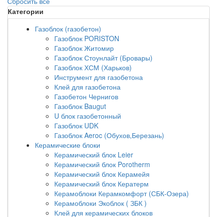
Сбросить все
Категории
Газоблок (газобетон)
Газоблок PORISTON
Газоблок Житомир
Газоблок Стоунлайт (Бровары)
Газоблок ХСМ (Харьков)
Инструмент для газобетона
Клей для газобетона
Газобетон Чернигов
Газоблок Baugut
U блок газобетонный
Газоблок UDK
Газоблок Aeroc (Обухов,Березань)
Керамические блоки
Керамический блок Leier
Керамический блок Porotherm
Керамический блок Керамейя
Керамический блок Кератерм
Керамоблоки Керамкомфорт (СБК-Озера)
Керамоблоки Экоблок ( ЗБК )
Клей для керамических блоков