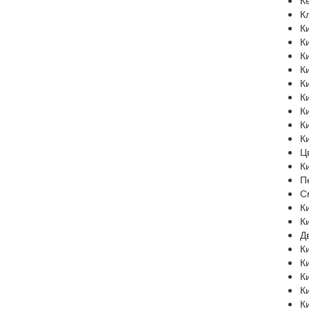
К
К
К
К
К
К
К
К
К
К
К
Ц
К
П
С
К
К
Д
К
К
К
К
К