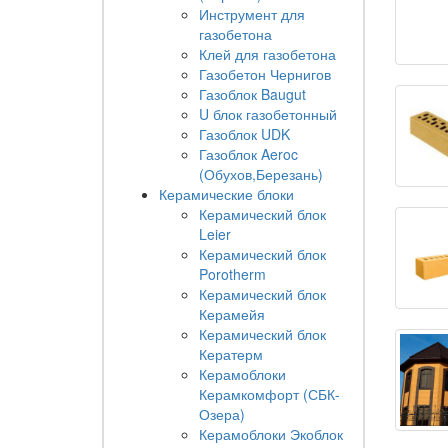
Инструмент для
газобетона
Клей для газобетона
Газобетон Чернигов
Газоблок Baugut
U блок газобетонный
Газоблок UDK
Газоблок Aeroc
(Обухов,Березань)
Керамические блоки
Керамический блок
Leier
Керамический блок
Porotherm
Керамический блок
Керамейя
Керамический блок
Кератерм
Керамоблоки
Керамкомфорт (СБК-
Озера)
Керамоблоки Экоблок