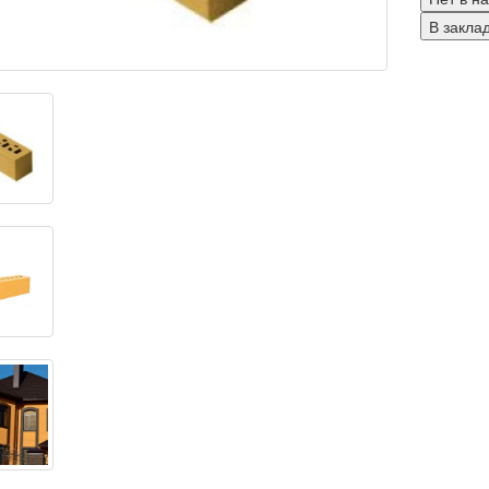
В закла