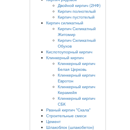
Двойной кирпич (2НФ)
Кирпич полнотелый
Кирпич пустотелый
Кирпич силикатный
Кирпич Силикатный
Житомир
Кирпич Силикатный
Обухов
Кислотоупорный кирпич
Клинкерный кирпич
Клинкерный кирпич
Белая Церковь
Клинкерный кирпич
Евротон
Клинкерный кирпич
Керамейя
Клинкерный кирпич
СБК
Рваный кирпич "Скала"
Строительные смеси
Цемент
Шлакоблок (шлакобетон)