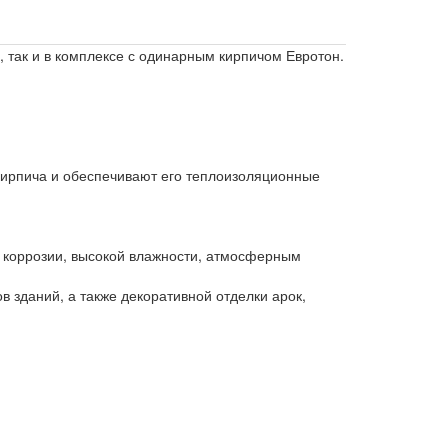
, так и в комплексе с одинарным кирпичом Евротон.
 кирпича и обеспечивают его теплоизоляционные
 коррозии, высокой влажности, атмосферным
 зданий, а также декоративной отделки арок,