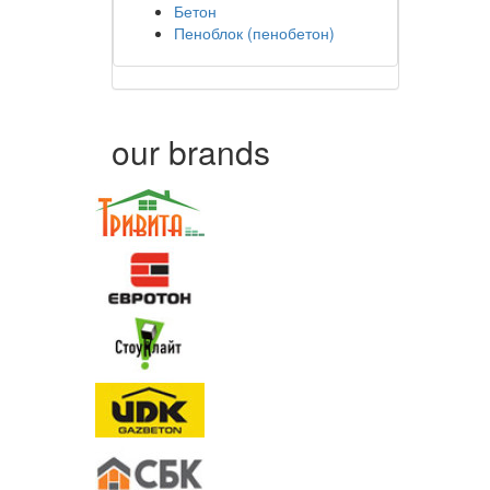
Бетон
Пеноблок (пенобетон)
our brands