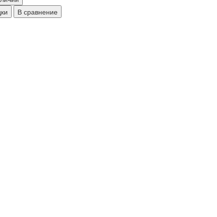
дки
В сравнение