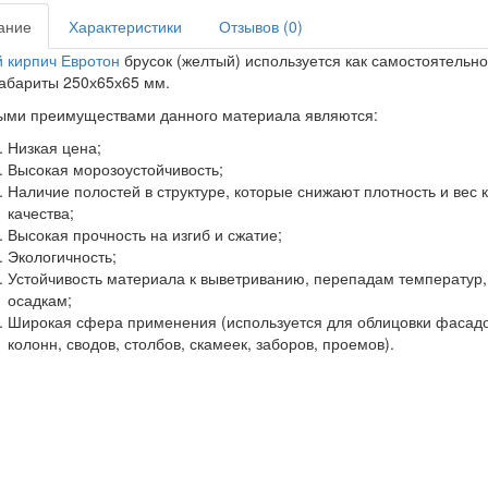
ание
Характеристики
Отзывов (0)
 кирпич Евротон
брусок (желтый) используется как самостоятельно
абариты 250х65х65 мм.
ыми преимуществами данного материала являются:
Низкая цена;
Высокая морозоустойчивость;
Наличие полостей в структуре, которые снижают плотность и вес
качества;
Высокая прочность на изгиб и сжатие;
Экологичность;
Устойчивость материала к выветриванию, перепадам температур,
осадкам;
Широкая сфера применения (используется для облицовки фасадов
колонн, сводов, столбов, скамеек, заборов, проемов).