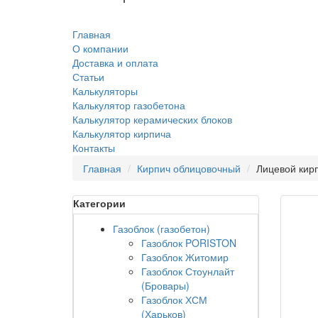
Главная
О компании
Доставка и оплата
Статьи
Калькуляторы
Калькулятор газобетона
Калькулятор керамических блоков
Калькулятор кирпича
Контакты
Главная
Кирпич облицовочный
Лицевой кир
Категории
Газоблок (газобетон)
Газоблок PORISTON
Газоблок Житомир
Газоблок Стоунлайт
(Бровары)
Газоблок ХСМ
(Харьков)