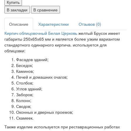
Купить
В закладки
В сравнение
Описание
Характеристики
Отзывов (0)
Кирпич облицовочный Белая Церковь
желтый Брусок имеет
габариты 250х65х65 мм и является более узким вариантом
стандартного одинарного кирпича. используется для
облицовки:
Фасадов зданий;
Беседок;
Каминов;
Печей и домашних очагов;
Столбов;
Углов зданий;
Заборов;
Колонн;
Сводов;
Оконных и дверных проемов;
Скамеек.
Также изделие используется при реставрационных работах