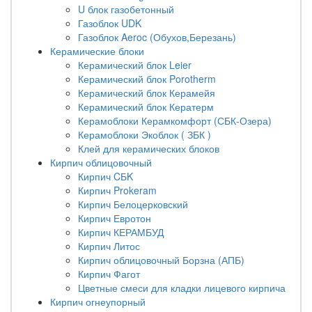
U блок газобетонный
Газоблок UDK
Газоблок Aeroc (Обухов,Березань)
Керамические блоки
Керамический блок Leier
Керамический блок Porotherm
Керамический блок Керамейя
Керамический блок Кератерм
Керамоблоки Керамкомфорт (СБК-Озера)
Керамоблоки Экоблок ( ЗБК )
Клей для керамических блоков
Кирпич облицовочный
Кирпич CБK
Кирпич Prokeram
Кирпич Белоцерковский
Кирпич Евротон
Кирпич КЕРАМБУД
Кирпич Литос
Кирпич облицовочный Борзна (АПБ)
Кирпич Фагот
Цветные смеси для кладки лицевого кирпича
Кирпич огнеупорный