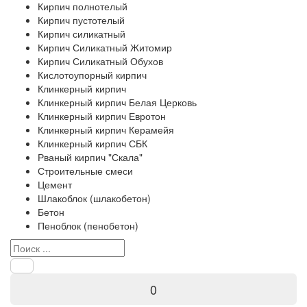
Кирпич полнотелый
Кирпич пустотелый
Кирпич силикатный
Кирпич Силикатный Житомир
Кирпич Силикатный Обухов
Кислотоупорный кирпич
Клинкерный кирпич
Клинкерный кирпич Белая Церковь
Клинкерный кирпич Евротон
Клинкерный кирпич Керамейя
Клинкерный кирпич СБК
Рваный кирпич "Скала"
Строительные смеси
Цемент
Шлакоблок (шлакобетон)
Бетон
Пеноблок (пенобетон)
0