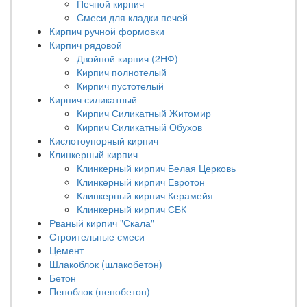
Печной кирпич
Смеси для кладки печей
Кирпич ручной формовки
Кирпич рядовой
Двойной кирпич (2НФ)
Кирпич полнотелый
Кирпич пустотелый
Кирпич силикатный
Кирпич Силикатный Житомир
Кирпич Силикатный Обухов
Кислотоупорный кирпич
Клинкерный кирпич
Клинкерный кирпич Белая Церковь
Клинкерный кирпич Евротон
Клинкерный кирпич Керамейя
Клинкерный кирпич СБК
Рваный кирпич "Скала"
Строительные смеси
Цемент
Шлакоблок (шлакобетон)
Бетон
Пеноблок (пенобетон)