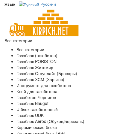
Язык
Русский
Все категории
Все категории
Газоблок (газобетон)
Газоблок PORISTON
Газоблок Житомир
Газоблок Стоунлайт (Бровары)
Газоблок ХСМ (Харьков)
Инструмент для газобетона
Клей для газобетона
Газобетон Чернигов
Газоблок Baugut
U блок газобетонный
Газоблок UDK
Газоблок Aeroc (Обухов,Березань)
Керамические блоки
Керамический блок Leier