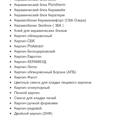
Керамический блок Porotherm
Керамический блок Керамейя
Керамический блок Кератерм
Керамоблоки Керамкомфорт (СБК-Озера)
Керамоблоки Экоблок ( ЗБК )
Клей для керамических блоков
Кирпич облицовочный
Кирпич CБK
Кирпич Prokeram
Кирпич Белоцерковский
Кирпич Евротон
Кирпич КЕРАМБУД
Кирпич Литос
Кирпич облицовочный Борзна (АПБ)
Кирпич Фагот
Цветные смеси для кладки лицевого кирпича
Кирпич огнеупорный
Печной кирпич
Смеси для кладки печей
Кирпич ручной формовки
Кирпич рядовой
Двойной кирпич (2НФ)