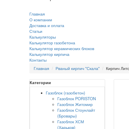
Главная
О компании
Доставка и оплата
Статьи
Калькуляторы
Калькулятор газобетона
Калькулятор керамических блоков
Калькулятор кирпича
Контакты
Главная
Рваный кирпич "Скала"
Кирпич Лит
Категории
Газоблок (газобетон)
Газоблок PORISTON
Газоблок Житомир
Газоблок Стоунлайт
(Бровары)
Газоблок ХСМ
(Харьков)