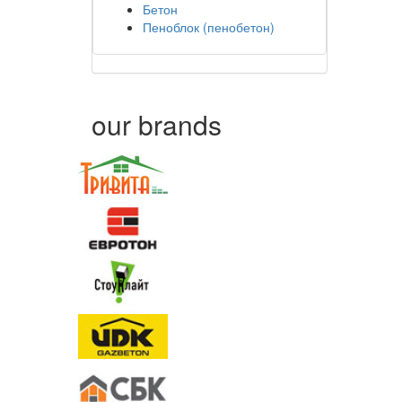
Бетон
Пеноблок (пенобетон)
our brands