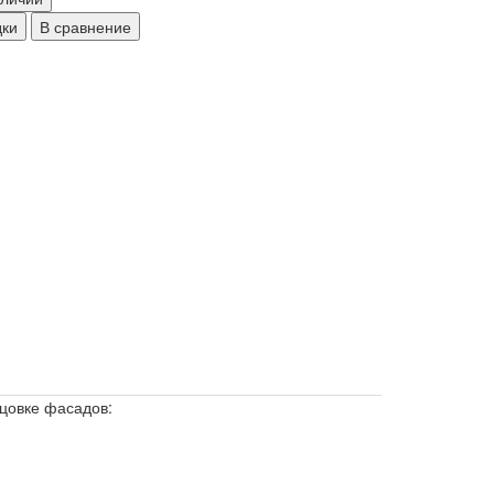
дки
В сравнение
цовке фасадов: