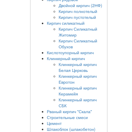
Двойной кирпич (2НФ)
Кирпич полнотелый
Кирпич пустотелый
Кирпич силикатный
Кирпич Силикатный
Житомир
Кирпич Силикатный
Обухов
Кислотоупорный кирпич
Клинкерный кирпич
Клинкерный кирпич
Белая Церковь
Клинкерный кирпич
Евротон
Клинкерный кирпич
Керамейя
Клинкерный кирпич
СБК
Рваный кирпич "Скала"
Строительные смеси
Цемент
Шлакоблок (шлакобетон)