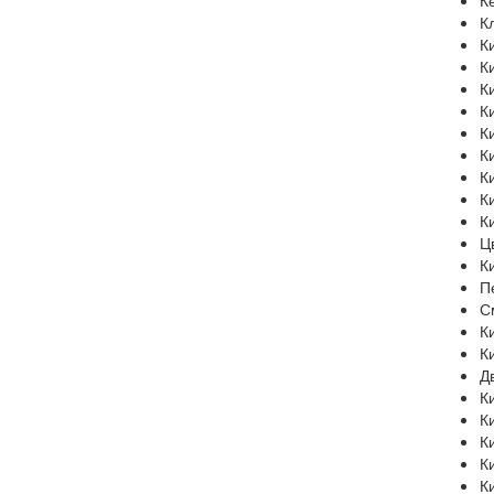
К
К
К
К
К
К
К
К
К
К
К
Ц
К
П
С
К
К
Д
К
К
К
К
К