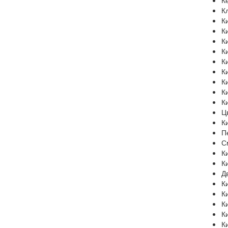
К
К
К
К
К
К
К
К
К
К
К
Ц
К
П
С
К
К
Д
К
К
К
К
К