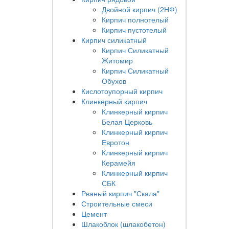
Двойной кирпич (2НФ)
Кирпич полнотелый
Кирпич пустотелый
Кирпич силикатный
Кирпич Силикатный
Житомир
Кирпич Силикатный
Обухов
Кислотоупорный кирпич
Клинкерный кирпич
Клинкерный кирпич
Белая Церковь
Клинкерный кирпич
Евротон
Клинкерный кирпич
Керамейя
Клинкерный кирпич
СБК
Рваный кирпич "Скала"
Строительные смеси
Цемент
Шлакоблок (шлакобетон)