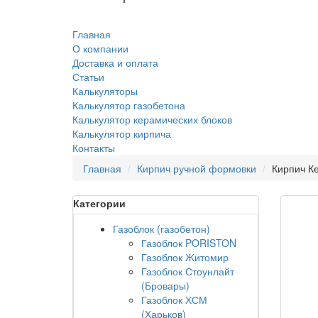
Главная
О компании
Доставка и оплата
Статьи
Калькуляторы
Калькулятор газобетона
Калькулятор керамических блоков
Калькулятор кирпича
Контакты
Главная
Кирпич ручной формовки
Кирпич К
Категории
Газоблок (газобетон)
Газоблок PORISTON
Газоблок Житомир
Газоблок Стоунлайт
(Бровары)
Газоблок ХСМ
(Харьков)