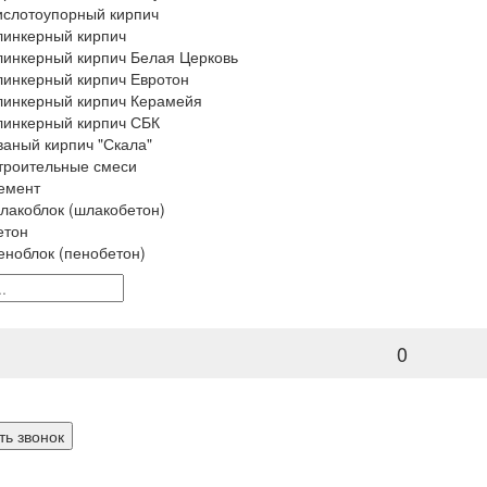
ислотоупорный кирпич
линкерный кирпич
линкерный кирпич Белая Церковь
линкерный кирпич Евротон
линкерный кирпич Керамейя
линкерный кирпич СБК
ваный кирпич "Скала"
троительные смеси
емент
лакоблок (шлакобетон)
етон
еноблок (пенобетон)
0
ть звонок