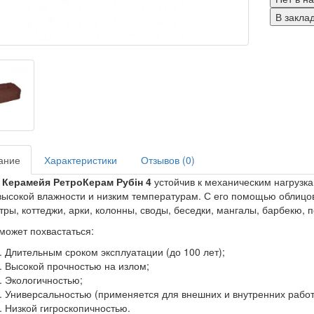
В закла
ание
Характеристики
Отзывов (0)
 Керамейя РетроКерам Рубін 4
устойчив к механическим нагрузк
высокой влажности и низким температурам. С его помощью облицо
тры, коттеджи, арки, колонны, своды, беседки, мангалы, барбекю, п
может похвастаться:
Длительным сроком эксплуатации (до 100 лет);
Высокой прочностью на излом;
Экологичностью;
Универсальностью (применяется для внешних и внутренних работ
Низкой гигроскопичностью.