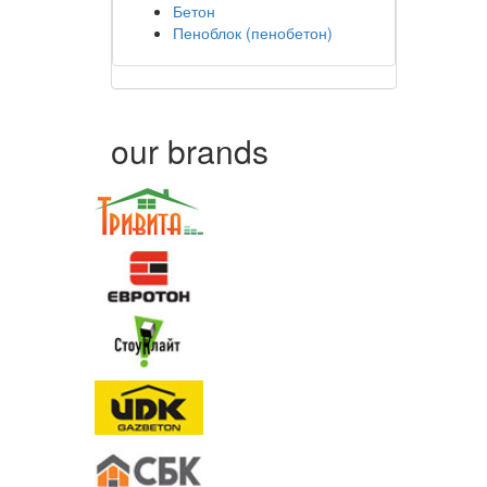
Бетон
Пеноблок (пенобетон)
our brands