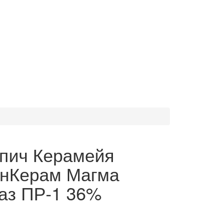
пич Керамейя
нКерам Магма
аз ПР-1 36%