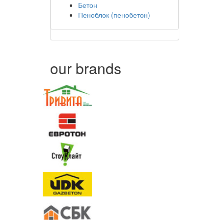
Бетон
Пеноблок (пенобетон)
our brands