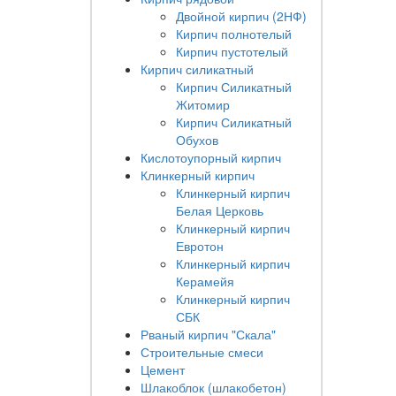
Двойной кирпич (2НФ)
Кирпич полнотелый
Кирпич пустотелый
Кирпич силикатный
Кирпич Силикатный
Житомир
Кирпич Силикатный
Обухов
Кислотоупорный кирпич
Клинкерный кирпич
Клинкерный кирпич
Белая Церковь
Клинкерный кирпич
Евротон
Клинкерный кирпич
Керамейя
Клинкерный кирпич
СБК
Рваный кирпич "Скала"
Строительные смеси
Цемент
Шлакоблок (шлакобетон)