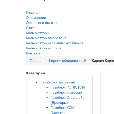
Главная
О компании
Доставка и оплата
Статьи
Калькуляторы
Калькулятор газобетона
Калькулятор керамических блоков
Калькулятор кирпича
Контакты
Главная
Кирпич облицовочный
Кирпич Кера
Категории
Газоблок (газобетон)
Газоблок PORISTON
Газоблок Житомир
Газоблок Стоунлайт
(Бровары)
Газоблок ХСМ
(Харьков)