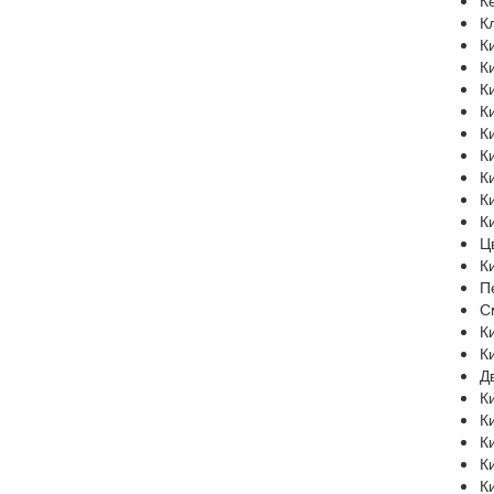
К
К
К
К
К
К
К
К
К
К
К
Ц
К
П
С
К
К
Д
К
К
К
К
К