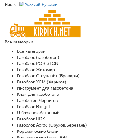
Язык
Русский
Все категории
Все категории
Газоблок (газобетон)
Газоблок PORISTON
Газоблок Житомир
Газоблок Стоунлайт (Бровары)
Газоблок ХСМ (Харьков)
Инструмент для газобетона
Клей для газобетона
Газобетон Чернигов
Газоблок Baugut
U блок газобетонный
Газоблок UDK
Газоблок Aeroc (Обухов,Березань)
Керамические блоки
Керамический блок Leier