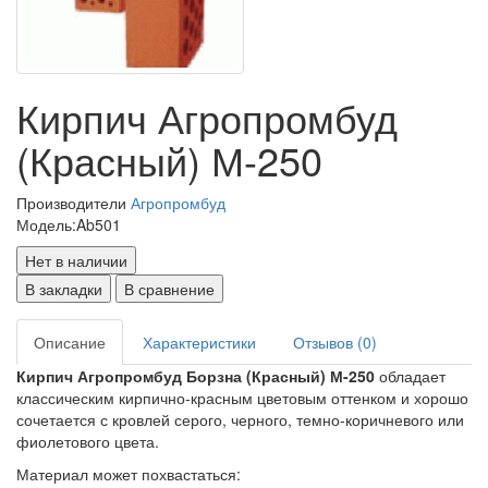
Кирпич Агропромбуд
(Красный) М-250
Производители
Агропромбуд
Модель:
Ab501
Нет в наличии
В закладки
В сравнение
Описание
Характеристики
Отзывов (0)
Кирпич Агропромбуд Борзна (Красный) М-250
обладает
классическим кирпично-красным цветовым оттенком и хорошо
сочетается с кровлей серого, черного, темно-коричневого или
фиолетового цвета.
Материал может похвастаться: