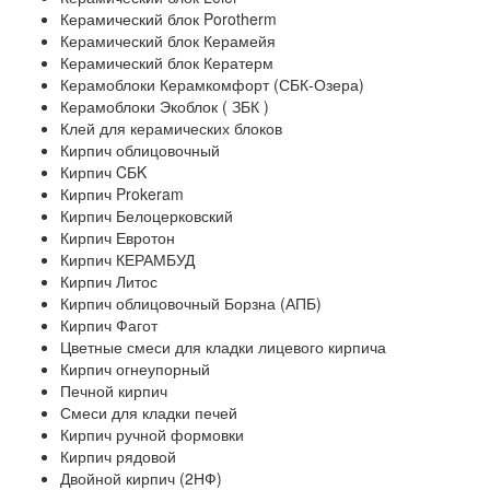
Керамический блок Porotherm
Керамический блок Керамейя
Керамический блок Кератерм
Керамоблоки Керамкомфорт (СБК-Озера)
Керамоблоки Экоблок ( ЗБК )
Клей для керамических блоков
Кирпич облицовочный
Кирпич CБK
Кирпич Prokeram
Кирпич Белоцерковский
Кирпич Евротон
Кирпич КЕРАМБУД
Кирпич Литос
Кирпич облицовочный Борзна (АПБ)
Кирпич Фагот
Цветные смеси для кладки лицевого кирпича
Кирпич огнеупорный
Печной кирпич
Смеси для кладки печей
Кирпич ручной формовки
Кирпич рядовой
Двойной кирпич (2НФ)