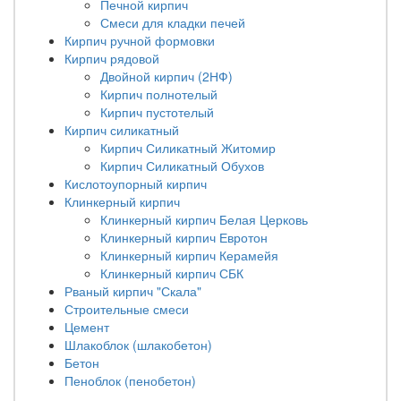
Печной кирпич
Смеси для кладки печей
Кирпич ручной формовки
Кирпич рядовой
Двойной кирпич (2НФ)
Кирпич полнотелый
Кирпич пустотелый
Кирпич силикатный
Кирпич Силикатный Житомир
Кирпич Силикатный Обухов
Кислотоупорный кирпич
Клинкерный кирпич
Клинкерный кирпич Белая Церковь
Клинкерный кирпич Евротон
Клинкерный кирпич Керамейя
Клинкерный кирпич СБК
Рваный кирпич "Скала"
Строительные смеси
Цемент
Шлакоблок (шлакобетон)
Бетон
Пеноблок (пенобетон)