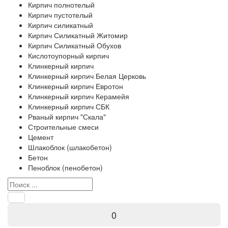
Кирпич полнотелый
Кирпич пустотелый
Кирпич силикатный
Кирпич Силикатный Житомир
Кирпич Силикатный Обухов
Кислотоупорный кирпич
Клинкерный кирпич
Клинкерный кирпич Белая Церковь
Клинкерный кирпич Евротон
Клинкерный кирпич Керамейя
Клинкерный кирпич СБК
Рваный кирпич "Скала"
Строительные смеси
Цемент
Шлакоблок (шлакобетон)
Бетон
Пеноблок (пенобетон)
0