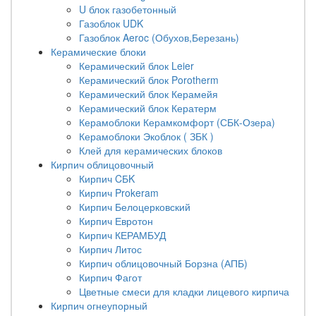
U блок газобетонный
Газоблок UDK
Газоблок Aeroc (Обухов,Березань)
Керамические блоки
Керамический блок Leier
Керамический блок Porotherm
Керамический блок Керамейя
Керамический блок Кератерм
Керамоблоки Керамкомфорт (СБК-Озера)
Керамоблоки Экоблок ( ЗБК )
Клей для керамических блоков
Кирпич облицовочный
Кирпич CБK
Кирпич Prokeram
Кирпич Белоцерковский
Кирпич Евротон
Кирпич КЕРАМБУД
Кирпич Литос
Кирпич облицовочный Борзна (АПБ)
Кирпич Фагот
Цветные смеси для кладки лицевого кирпича
Кирпич огнеупорный