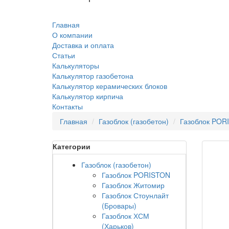
Главная
О компании
Доставка и оплата
Статьи
Калькуляторы
Калькулятор газобетона
Калькулятор керамических блоков
Калькулятор кирпича
Контакты
Главная
Газоблок (газобетон)
Газоблок POR
Категории
Газоблок (газобетон)
Газоблок PORISTON
Газоблок Житомир
Газоблок Стоунлайт
(Бровары)
Газоблок ХСМ
(Харьков)