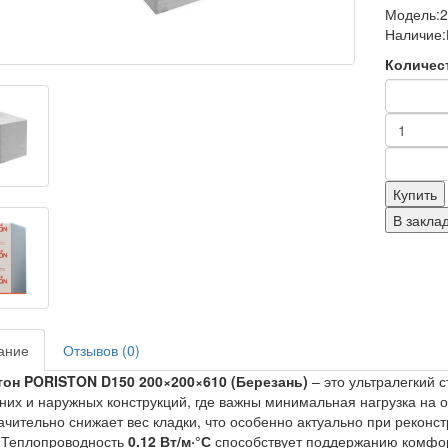
Модель:
Наличие:
Количес
Купить
В закла
ание
Отзывов (0)
тон PORISTON D150 200×200×610 (Березань)
– это ультралегкий 
них и наружных конструкций, где важны минимальная нагрузка на 
чительно снижает вес кладки, что особенно актуально при реконст
 Теплопроводность
0.12 Вт/м·°С
способствует поддержанию комфор