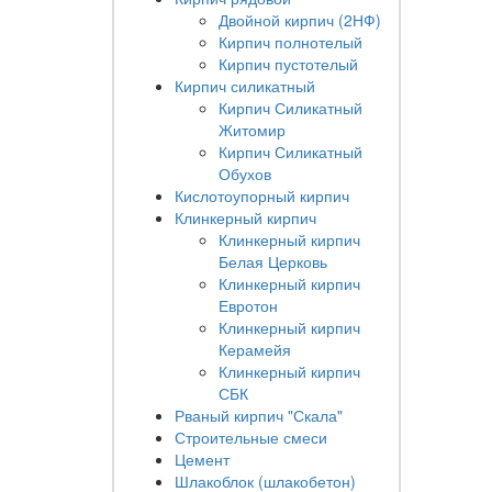
Двойной кирпич (2НФ)
Кирпич полнотелый
Кирпич пустотелый
Кирпич силикатный
Кирпич Силикатный
Житомир
Кирпич Силикатный
Обухов
Кислотоупорный кирпич
Клинкерный кирпич
Клинкерный кирпич
Белая Церковь
Клинкерный кирпич
Евротон
Клинкерный кирпич
Керамейя
Клинкерный кирпич
СБК
Рваный кирпич "Скала"
Строительные смеси
Цемент
Шлакоблок (шлакобетон)