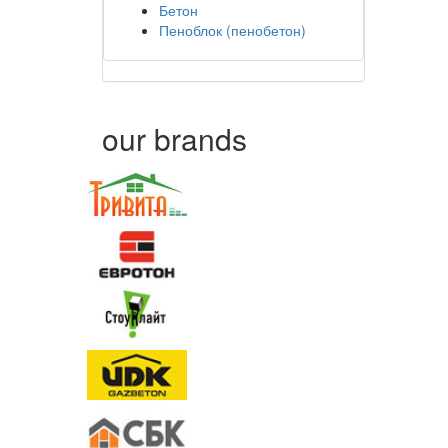
Бетон
Пеноблок (пенобетон)
our brands