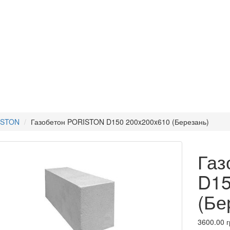
ISTON
Газобетон PORISTON D150 200x200x610 (Березань)
Газ
D15
(Бе
3600.00 