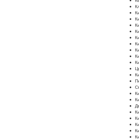
К
К
К
К
К
К
К
К
К
К
К
Ц
К
П
С
К
К
Д
К
К
К
К
К