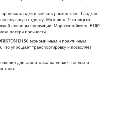
 процесс кладки и снизить расход клея. Гладкая
 последующую отделку. Материал
1-го сорта
каждой единицы продукции. Морозостойкость
F100
иска потери прочности.
PORISTON D150 экономичным и практичным
)
, что упрощает транспортировку и позволяет
ешение для строительства легких, теплых и
онтажа.