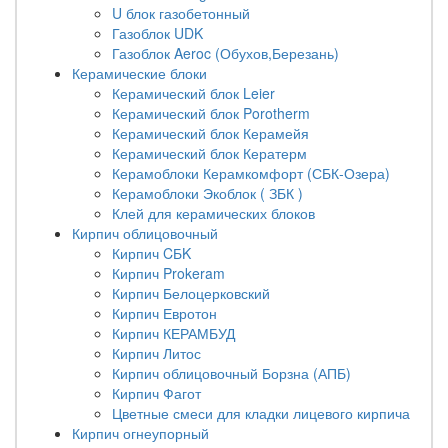
U блок газобетонный
Газоблок UDK
Газоблок Aeroc (Обухов,Березань)
Керамические блоки
Керамический блок Leier
Керамический блок Porotherm
Керамический блок Керамейя
Керамический блок Кератерм
Керамоблоки Керамкомфорт (СБК-Озера)
Керамоблоки Экоблок ( ЗБК )
Клей для керамических блоков
Кирпич облицовочный
Кирпич CБK
Кирпич Prokeram
Кирпич Белоцерковский
Кирпич Евротон
Кирпич КЕРАМБУД
Кирпич Литос
Кирпич облицовочный Борзна (АПБ)
Кирпич Фагот
Цветные смеси для кладки лицевого кирпича
Кирпич огнеупорный