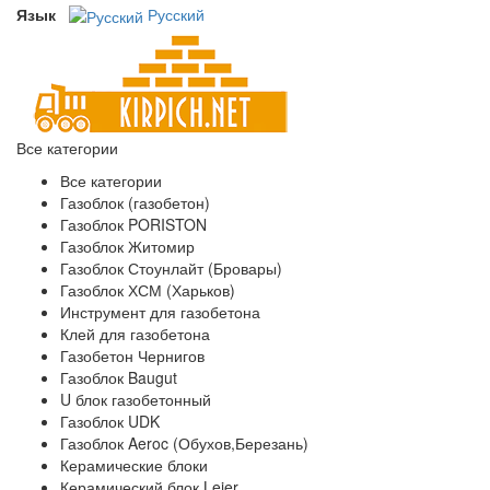
Язык
Русский
Все категории
Все категории
Газоблок (газобетон)
Газоблок PORISTON
Газоблок Житомир
Газоблок Стоунлайт (Бровары)
Газоблок ХСМ (Харьков)
Инструмент для газобетона
Клей для газобетона
Газобетон Чернигов
Газоблок Baugut
U блок газобетонный
Газоблок UDK
Газоблок Aeroc (Обухов,Березань)
Керамические блоки
Керамический блок Leier