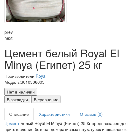
prev
next
Цемент белый Royal El
Minya (Египет) 25 кг
Производители
Royal
Модель:
3010306005
Нет в наличии
В закладки
В сравнение
Описание
Характеристики
Отзывов (0)
Цемент
Белый Royal El Minya (Египет) 25 Кг предназначен для
приготовления бетона, декоративных штукатурок и шпаклевок,