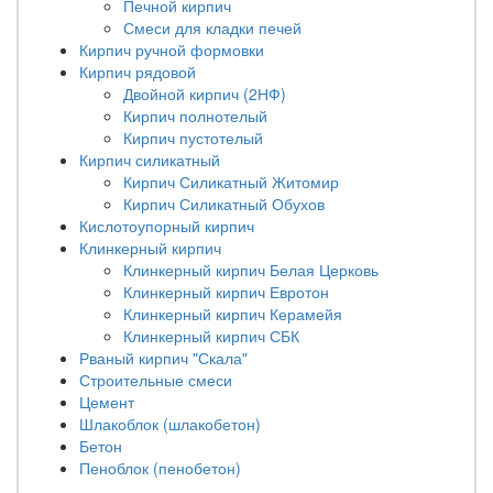
Печной кирпич
Смеси для кладки печей
Кирпич ручной формовки
Кирпич рядовой
Двойной кирпич (2НФ)
Кирпич полнотелый
Кирпич пустотелый
Кирпич силикатный
Кирпич Силикатный Житомир
Кирпич Силикатный Обухов
Кислотоупорный кирпич
Клинкерный кирпич
Клинкерный кирпич Белая Церковь
Клинкерный кирпич Евротон
Клинкерный кирпич Керамейя
Клинкерный кирпич СБК
Рваный кирпич "Скала"
Строительные смеси
Цемент
Шлакоблок (шлакобетон)
Бетон
Пеноблок (пенобетон)