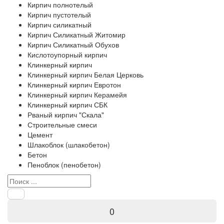
Кирпич полнотелый
Кирпич пустотелый
Кирпич силикатный
Кирпич Силикатный Житомир
Кирпич Силикатный Обухов
Кислотоупорный кирпич
Клинкерный кирпич
Клинкерный кирпич Белая Церковь
Клинкерный кирпич Евротон
Клинкерный кирпич Керамейя
Клинкерный кирпич СБК
Рваный кирпич "Скала"
Строительные смеси
Цемент
Шлакоблок (шлакобетон)
Бетон
Пеноблок (пенобетон)
0