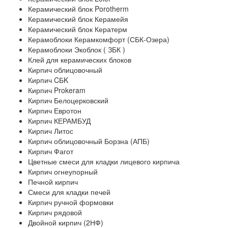
Керамический блок Porotherm
Керамический блок Керамейя
Керамический блок Кератерм
Керамоблоки Керамкомфорт (СБК-Озера)
Керамоблоки Экоблок ( ЗБК )
Клей для керамических блоков
Кирпич облицовочный
Кирпич CБK
Кирпич Prokeram
Кирпич Белоцерковский
Кирпич Евротон
Кирпич КЕРАМБУД
Кирпич Литос
Кирпич облицовочный Борзна (АПБ)
Кирпич Фагот
Цветные смеси для кладки лицевого кирпича
Кирпич огнеупорный
Печной кирпич
Смеси для кладки печей
Кирпич ручной формовки
Кирпич рядовой
Двойной кирпич (2НФ)