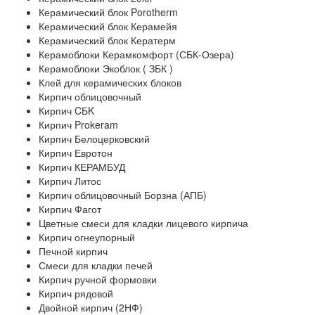
Керамический блок Porotherm
Керамический блок Керамейя
Керамический блок Кератерм
Керамоблоки Керамкомфорт (СБК-Озера)
Керамоблоки Экоблок ( ЗБК )
Клей для керамических блоков
Кирпич облицовочный
Кирпич CБK
Кирпич Prokeram
Кирпич Белоцерковский
Кирпич Евротон
Кирпич КЕРАМБУД
Кирпич Литос
Кирпич облицовочный Борзна (АПБ)
Кирпич Фагот
Цветные смеси для кладки лицевого кирпича
Кирпич огнеупорный
Печной кирпич
Смеси для кладки печей
Кирпич ручной формовки
Кирпич рядовой
Двойной кирпич (2НФ)