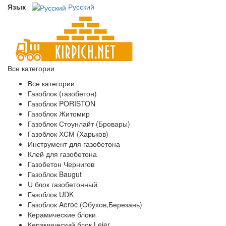
Язык
Русский
Все категории
Все категории
Газоблок (газобетон)
Газоблок PORISTON
Газоблок Житомир
Газоблок Стоунлайт (Бровары)
Газоблок ХСМ (Харьков)
Инструмент для газобетона
Клей для газобетона
Газобетон Чернигов
Газоблок Baugut
U блок газобетонный
Газоблок UDK
Газоблок Aeroc (Обухов,Березань)
Керамические блоки
Керамический блок Leier