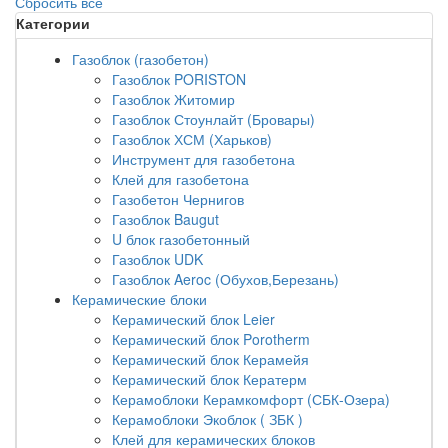
Сбросить все
Категории
Газоблок (газобетон)
Газоблок PORISTON
Газоблок Житомир
Газоблок Стоунлайт (Бровары)
Газоблок ХСМ (Харьков)
Инструмент для газобетона
Клей для газобетона
Газобетон Чернигов
Газоблок Baugut
U блок газобетонный
Газоблок UDK
Газоблок Aeroc (Обухов,Березань)
Керамические блоки
Керамический блок Leier
Керамический блок Porotherm
Керамический блок Керамейя
Керамический блок Кератерм
Керамоблоки Керамкомфорт (СБК-Озера)
Керамоблоки Экоблок ( ЗБК )
Клей для керамических блоков