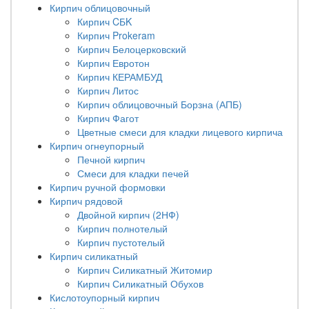
Кирпич облицовочный
Кирпич CБK
Кирпич Prokeram
Кирпич Белоцерковский
Кирпич Евротон
Кирпич КЕРАМБУД
Кирпич Литос
Кирпич облицовочный Борзна (АПБ)
Кирпич Фагот
Цветные смеси для кладки лицевого кирпича
Кирпич огнеупорный
Печной кирпич
Смеси для кладки печей
Кирпич ручной формовки
Кирпич рядовой
Двойной кирпич (2НФ)
Кирпич полнотелый
Кирпич пустотелый
Кирпич силикатный
Кирпич Силикатный Житомир
Кирпич Силикатный Обухов
Кислотоупорный кирпич