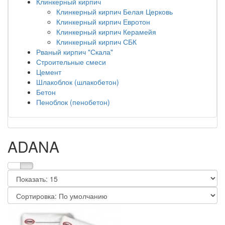
Клинкерный кирпич
Клинкерный кирпич Белая Церковь
Клинкерный кирпич Евротон
Клинкерный кирпич Керамейя
Клинкерный кирпич СБК
Рваный кирпич "Скала"
Строительные смеси
Цемент
Шлакоблок (шлакобетон)
Бетон
Пеноблок (пенобетон)
ADANA