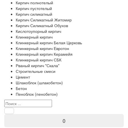
Кирпич полнотелый
Кирпич пустотелый
Кирпич силикатный
Кирпич Силикатный Житомир
Кирпич Силикатный Обухов
Кислотоупорный кирпич
Клинкерный кирпич
Клинкерный кирпич Белая Церковь
Клинкерный кирпич Евротон
Клинкерный кирпич Керамейя
Клинкерный кирпич СБК
Рваный кирпич "Скала"
Строительные смеси
Цемент
Шлакоблок (шлакобетон)
Бетон
Пеноблок (пенобетон)
0