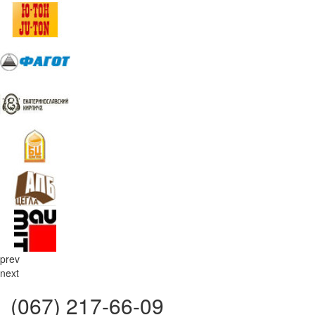
prev
next
(067) 217-66-09