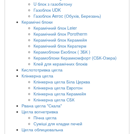
U блок з газобетону
Газоблок UDK
Газоблок Aeroc (Обухів, Березань)
Керамічні блоки
Керамічний блок Leier
Керамічний блок Porotherm
Керамічний блок Керамейя
Керамічний блок Кератерм
Керамоблоки Екоблок ( ЗБК )
Керамоблоки Керамкомфорт (СБК-Озера)
Клей для керамічних блоків
Кислототривка цегла
Клінкерна цегла
Клінкерна цегла Біла Церква
Клінкерна цегла Евротон
Клінкерна цегла Керамейя
Клінкерна цегла СБК
Рвана цегла "Скала"
Цегла вогнетривка
Пічна цегла
Суміші для кладки печей
Цегла облицювальна