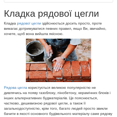
Кладка рядової цегли
Кладка
рядової цегли
здійснюється досить просто, проте
вимагає дотримуватися певних правил, якщо Ви, звичайно,
хочете, щоб вона вийшла якісною.
Рядова цегла
користується великою популярністю не
дивлячись на появу газоблоку, пінобетону, керамічних блоків і
інших альтернативних будматеріалів. Це пояснюється,
частково, дешевизною рядової цегли, а також її
загальнодоступністю, крім того, багато людей просто звикли
бачити в якості основного будівельного матеріалу саме рядову