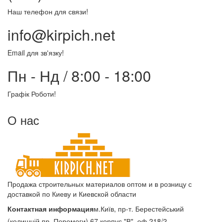
Наш телефон для связи!
info@kirpich.net
Email для зв'язку!
Пн - Нд / 8:00 - 18:00
Графік Роботи!
О нас
Продажа строительных материалов оптом и в розницу с
доставкой по Киеву и Киевской области
Контактная информация
м.Київ, пр-т. Берестейський
(колишній пр. Перемоги) 67 корпус "В", оф 218/2